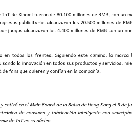
a e IoT de Xiaomi fueron de 80.100 millones de RMB, con un 
ingresos publicitarios alcanzaron los 20.500 millones de RM
 por juegos alcanzaron los 4.400 millones de RMB con un a
vo en todos los frentes. Siguiendo este camino, la marca 
ulsando la innovación en todos sus productos y servicios, mi
 de fans que quieren y confían en la compañía.
y cotizó en el Main Board de la Bolsa de Hong Kong el 9 de ju
trónica de consumo y fabricación inteligente con smartpho
rma de IoT en su núcleo.