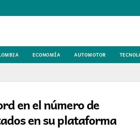
LOMBIA
ECONOMÍA
AUTOMOTOR
TECNOL
ord en el número de
tados en su plataforma