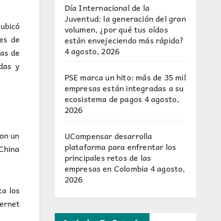
Día Internacional de la
Juventud: la generación del gran
 ubicó
volumen, ¿por qué tus oídos
tes de
están envejeciendo más rápido?
4 agosto, 2026
tas de
das y
PSE marca un hito: más de 35 mil
empresas están integradas a su
ecosistema de pagos
4 agosto,
2026
con un
UCompensar desarrolla
plataforma para enfrentar los
China
principales retos de las
empresas en Colombia
4 agosto,
2026
ta los
ternet