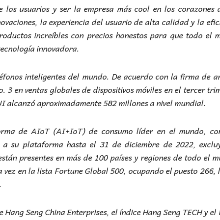
 los usuarios y ser la empresa más cool en los corazones 
vaciones, la experiencia del usuario de alta calidad y la efic
roductos increíbles con precios honestos para que todo el
 tecnología innovadora.
éfonos inteligentes del mundo. De acuerdo con la firma de an
3 en ventas globales de dispositivos móviles en el tercer tri
I alcanzó aproximadamente 582 millones a nivel mundial.
forma de AIoT (AI+IoT) de consumo líder en el mundo, co
os a su plataforma hasta el 31 de diciembre de 2022, excl
están presentes en más de 100 países y regiones de todo el 
 vez en la lista Fortune Global 500, ocupando el puesto 266, 
.
e Hang Seng China Enterprises, el índice Hang Seng TECH y el 