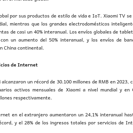
bal por sus productos de estilo de vida e IoT. Xiaomi TV se
dial, mientras que los grandes electrodomésticos inteligen
tas de casi un 40% interanual. Los envíos globales de table
 con un aumento del 50% interanual, y los envíos de ban
n China continental.
cios de Internet
mi alcanzaron un récord de 30.100 millones de RMB en 2023, 
arios activos mensuales de Xiaomi a nivel mundial y en 
illones respectivamente.
ternet en el extranjero aumentaron un 24,1% interanual has
cord, y el 28% de los ingresos totales por servicios de In