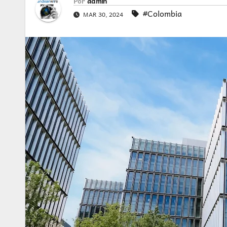
Por
admin
#Colombia
MAR 30, 2024