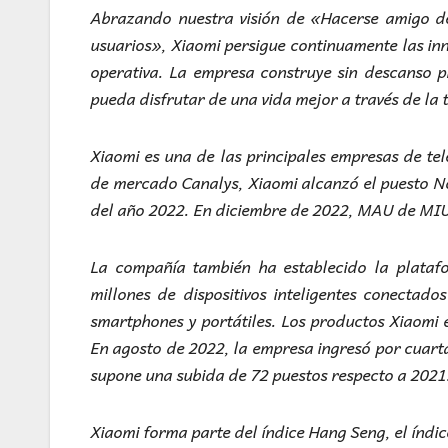
Abrazando nuestra visión de «Hacerse amigo de
usuarios», Xiaomi persigue continuamente las inno
operativa. La empresa construye sin descanso p
pueda disfrutar de una vida mejor a través de la
Xiaomi es una de las principales empresas de tel
de mercado Canalys, Xiaomi alcanzó el puesto No. 
del año 2022. En diciembre de 2022, MAU de MIU
La compañía también ha establecido la plata
millones de dispositivos inteligentes conectad
smartphones y portátiles. Los productos Xiaomi 
En agosto de 2022, la empresa ingresó por cuarta
supone una subida de 72 puestos respecto a 2021
Xiaomi forma parte del índice Hang Seng, el índic