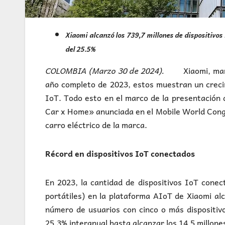
Xiaomi alcanzó los 739,7 millones de dispositivo
del 25.5%
COLOMBIA (Marzo 30 de 2024).
Xiaomi, mar
año completo de 2023, estos muestran un crecim
IoT. Todo esto en el marco de la presentación 
Car x Home» anunciada en el Mobile World Congr
carro eléctrico de la marca.
Récord en dispositivos IoT conectados
En 2023, la cantidad de dispositivos IoT conec
portátiles) en la plataforma AIoT de Xiaomi al
número de usuarios con cinco o más dispositiv
25,3% interanual hasta alcanzar los 14,5 millone