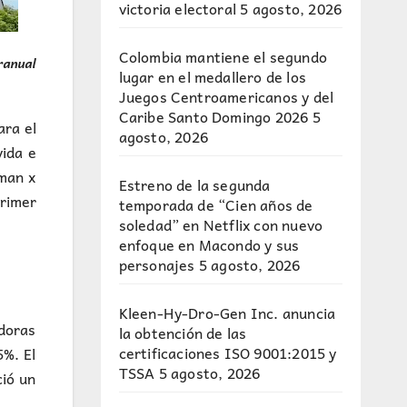
victoria electoral
5 agosto, 2026
Colombia mantiene el segundo
eranual
lugar en el medallero de los
Juegos Centroamericanos y del
Caribe Santo Domingo 2026
5
ara el
agosto, 2026
vida e
uman x
Estreno de la segunda
primer
temporada de “Cien años de
soledad” en Netflix con nuevo
enfoque en Macondo y sus
personajes
5 agosto, 2026
Kleen-Hy-Dro-Gen Inc. anuncia
adoras
la obtención de las
certificaciones ISO 9001:2015 y
5%. El
TSSA
5 agosto, 2026
ió un