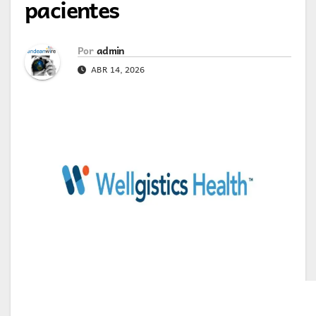
pacientes
Por
admin
ABR 14, 2026