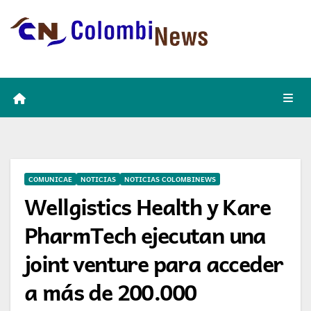
Skip
to
content
COMUNICAE
NOTICIAS
NOTICIAS COLOMBINEWS
Wellgistics Health y Kare
PharmTech ejecutan una
joint venture para acceder
a más de 200.000