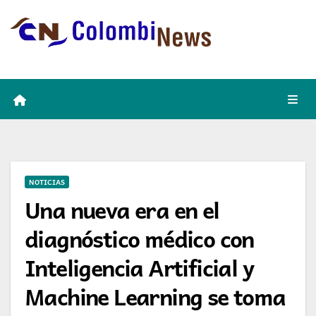
Skip
to
content
NOTICIAS
Una nueva era en el
diagnóstico médico con
Inteligencia Artificial y
Machine Learning se toma