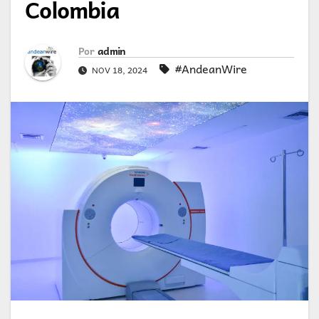
Colombia
Por
admin
#AndeanWire
NOV 18, 2024