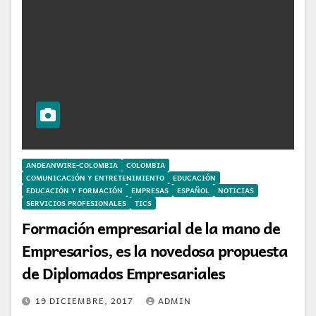
ANDEANWIRE-COLOMBIA
COLOMBIA
COMUNICACIÓN Y ENTRETENIMIENTO
EDUCACIÓN
EDUCACIÓN Y FORMACIÓN
EMPRESAS
ESPAÑOL
NOTICIAS
SERVICIOS PROFESIONALES
TICS
Formación empresarial de la mano de
Empresarios, es la novedosa propuesta
de Diplomados Empresariales
19 DICIEMBRE, 2017
ADMIN