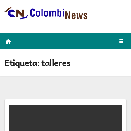
Skip
to
content
Etiqueta:
talleres