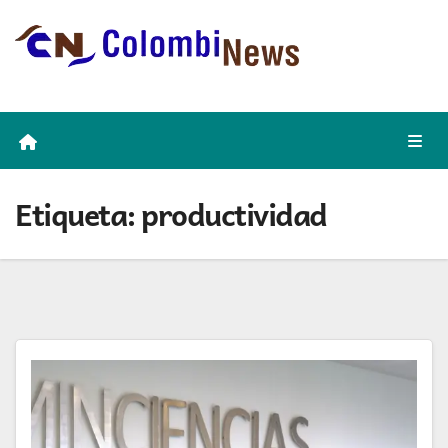
Skip
to
content
Etiqueta:
productividad