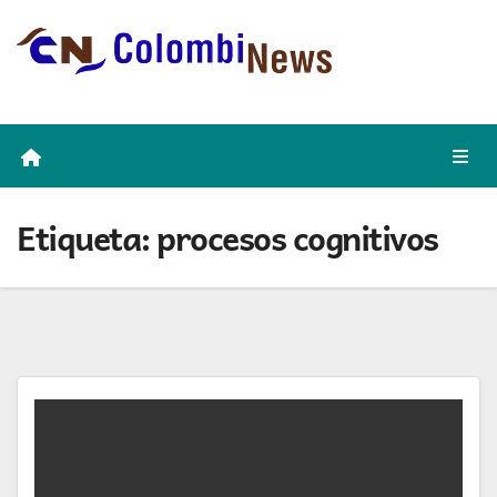
Skip
to
content
Etiqueta:
procesos cognitivos