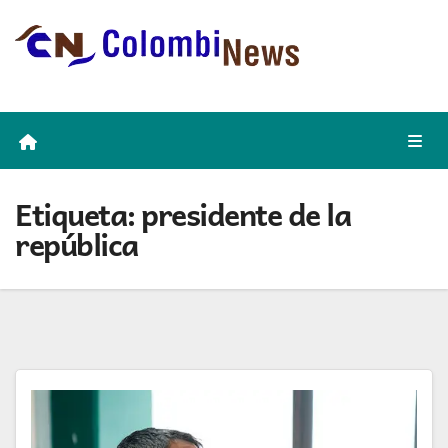
Skip
to
content
Etiqueta:
presidente de la
república