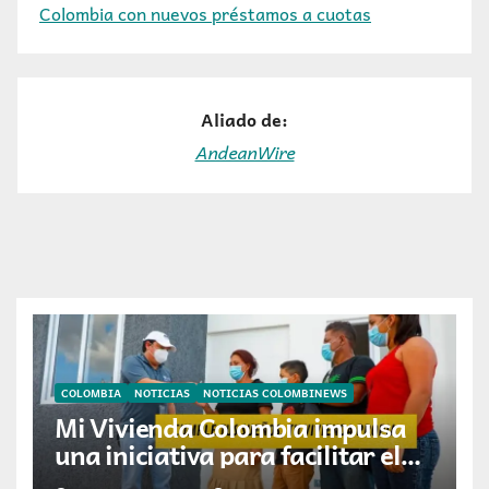
Colombia con nuevos préstamos a cuotas
Aliado de:
AndeanWire
COLOMBIA
NOTICIAS
NOTICIAS COLOMBINEWS
Mi Vivienda Colombia impulsa
una iniciativa para facilitar el
acceso a la vivienda de familias