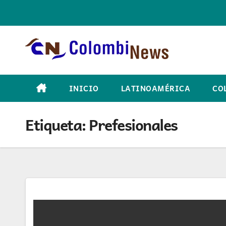
Skip
to
content
INICIO
LATINOAMÉRICA
CO
Etiqueta:
Prefesionales