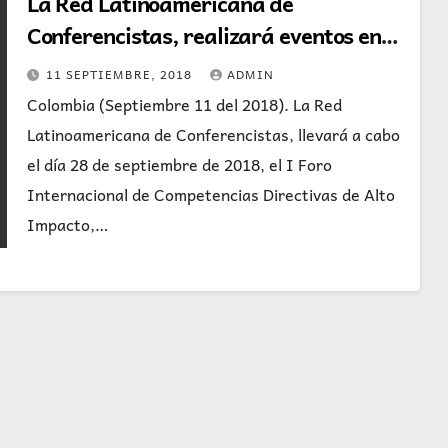
La Red Latinoamericana de
Conferencistas, realizará eventos en
Uruguay y México.
11 SEPTIEMBRE, 2018
ADMIN
Colombia (Septiembre 11 del 2018). La Red
Latinoamericana de Conferencistas, llevará a cabo
el día 28 de septiembre de 2018, el I Foro
Internacional de Competencias Directivas de Alto
Impacto,…