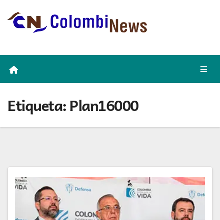
Skip
to
content
Etiqueta:
Plan16000