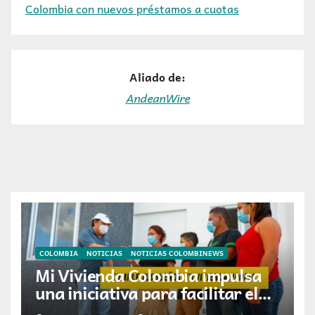
Colombia con nuevos préstamos a cuotas
Aliado de:
AndeanWire
COLOMBIA
NOTICIAS
NOTICIAS COLOMBINEWS
Mi Vivienda Colombia impulsa
una iniciativa para facilitar el
acceso a la vivienda de familias