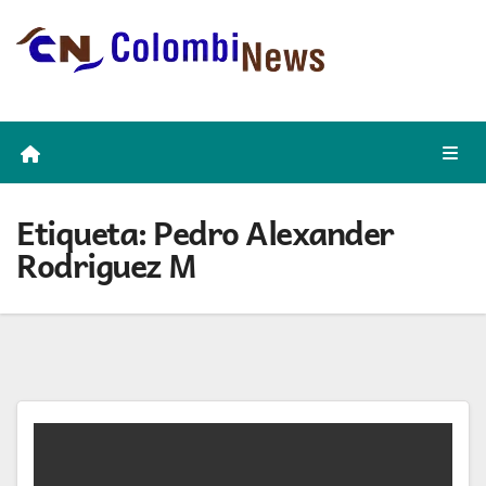
Skip
to
content
Etiqueta:
Pedro Alexander
Rodriguez M