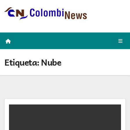
Skip
to
content
Etiqueta:
Nube