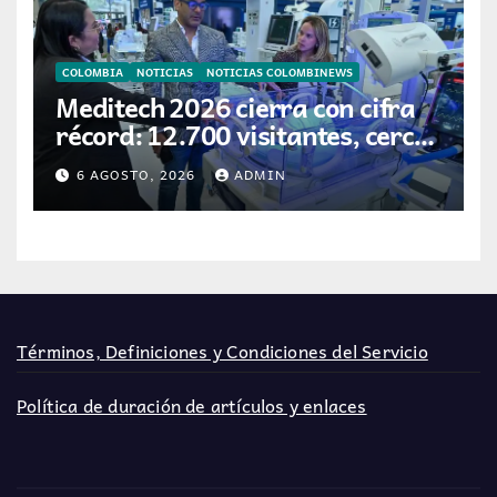
COLOMBIA
NOTICIAS
NOTICIAS COLOMBINEWS
Meditech 2026 cierra con cifra
récord: 12.700 visitantes, cerca
de 300 expositores y 16 países
6 AGOSTO, 2026
ADMIN
participantes
Términos, Definiciones y Condiciones del Servicio
Política de duración de artículos y enlaces