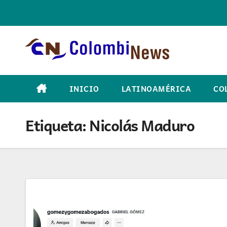
Skip
to
content
INICIO
LATINOAMÉRICA
CO
Etiqueta:
Nicolás Maduro