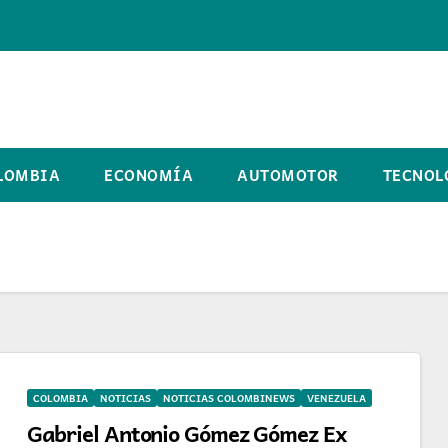
LOMBIA
ECONOMÍA
AUTOMOTOR
TECNOL
COLOMBIA
NOTICIAS
NOTICIAS COLOMBINEWS
VENEZUELA
Gabriel Antonio Gómez Gómez Ex