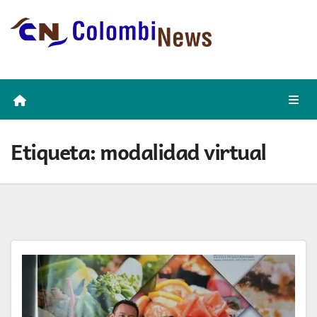
Skip
to
content
Etiqueta:
modalidad virtual