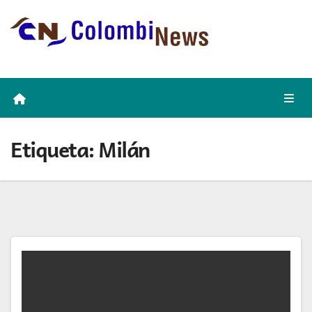
Skip
to
content
Etiqueta:
Milán