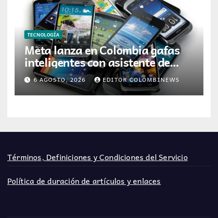
TECNOLOGÍA
Meta lanza en Colombia gafas
inteligentes con asistente de
inteligencia artificial
6 AGOSTO, 2026
EDITOR COLOMBINEWS
Términos, Definiciones y Condiciones del Servicio
Política de duración de artículos y enlaces