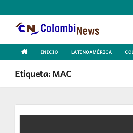
Skip
to
content
INICIO
LATINOAMÉRICA
CO
Etiqueta:
MAC