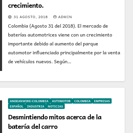
crecimiento.
31 AGOSTO, 2018
ADMIN
Colombia (Agosto 31 del 2018). El mercado de
baterías automotrices viene con un crecimiento
importante debido al aumento del parque
automotor influenciado principalmente por la venta
de vehículos nuevos. Según…
ANDEANWIRE-COLOMBIA
AUTOMOTOR
COLOMBIA
EMPRESAS
ESPAÑOL
INDUSTRIA
NOTICIAS
Desmintiendo mitos acerca de la
batería del carro