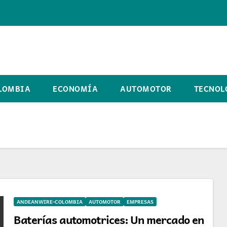
LOMBIA
ECONOMÍA
AUTOMOTOR
TECNOL
ANDEANWIRE-COLOMBIA
AUTOMOTOR
EMPRESAS
Baterías automotrices: Un mercado en