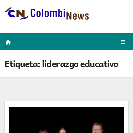
Skip
to
content
Etiqueta:
liderazgo educativo