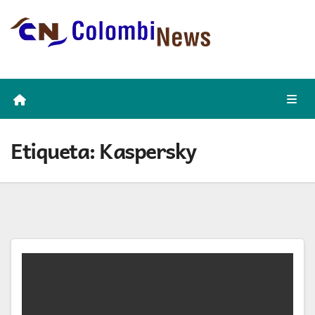
Skip
to
content
Etiqueta:
Kaspersky