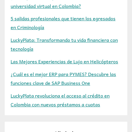
universidad virtual en Colombia?
5 salidas profesionales que tienen los egresados
en Criminología
LuckyPlata: Transformando tu vida financiera con
tecnología
Las Mejores Experiencias de Lujo en Helicópteros
¿Cuál es el mejor ERP para PYMES? Descubre las
funciones clave de SAP Business One
LuckyPlata revoluciona el acceso al crédito en
Colombia con nuevos préstamos a cuotas