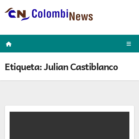
Skip
to
content
Etiqueta:
Julian Castiblanco