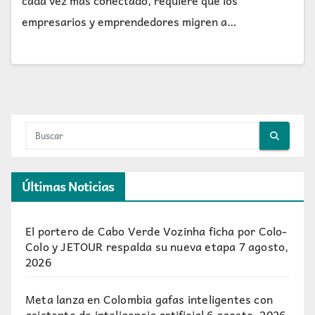
cada vez más conectado, requiere que los
empresarios y emprendedores migren a…
Últimas Noticias
El portero de Cabo Verde Vozinha ficha por Colo-
Colo y JETOUR respalda su nueva etapa
7 agosto,
2026
Meta lanza en Colombia gafas inteligentes con
asistente de inteligencia artificial
6 agosto, 2026