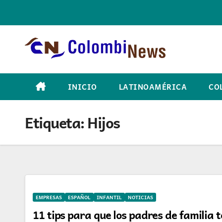
Skip
to
content
INICIO
LATINOAMÉRICA
CO
Etiqueta:
Hijos
EMPRESAS
ESPAÑOL
INFANTIL
NOTICIAS
11 tips para que los padres de familia 