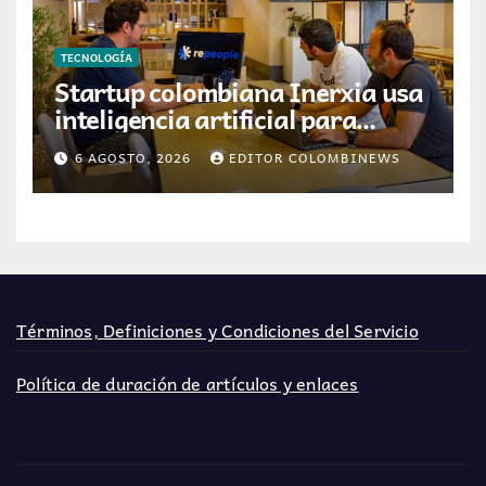
TECNOLOGÍA
Startup colombiana Inerxia usa
inteligencia artificial para
optimizar servicios de internet
6 AGOSTO, 2026
EDITOR COLOMBINEWS
Términos, Definiciones y Condiciones del Servicio
Política de duración de artículos y enlaces