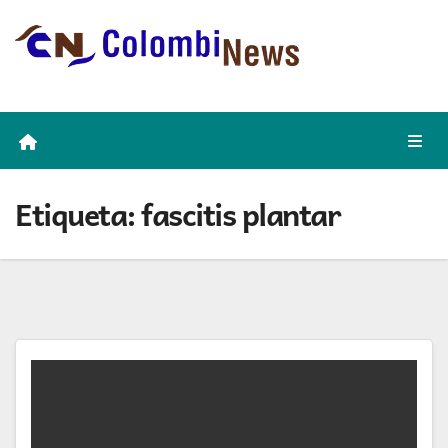
Skip
to
content
Etiqueta:
fascitis plantar