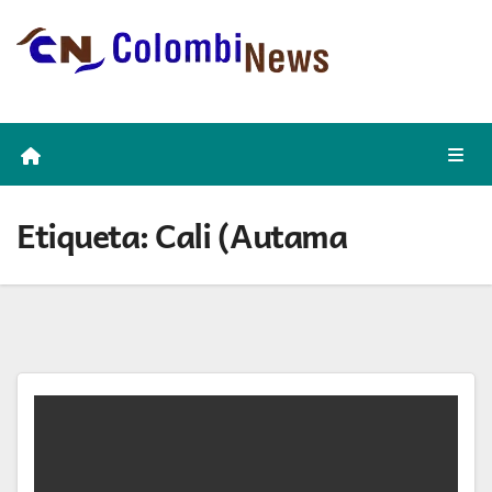
Skip
to
content
Etiqueta:
Cali (Autama