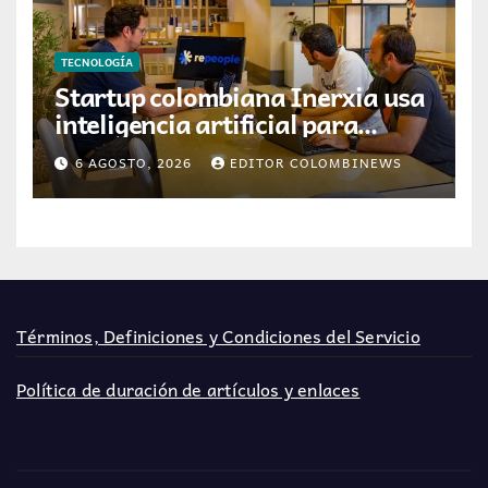
TECNOLOGÍA
Startup colombiana Inerxia usa
inteligencia artificial para
optimizar servicios de internet
6 AGOSTO, 2026
EDITOR COLOMBINEWS
Términos, Definiciones y Condiciones del Servicio
Política de duración de artículos y enlaces