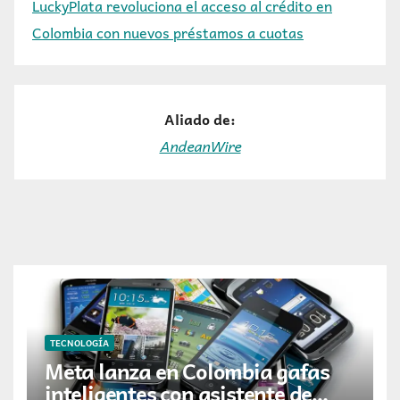
LuckyPlata revoluciona el acceso al crédito en
Colombia con nuevos préstamos a cuotas
Aliado de:
AndeanWire
TECNOLOGÍA
Meta lanza en Colombia gafas
inteligentes con asistente de