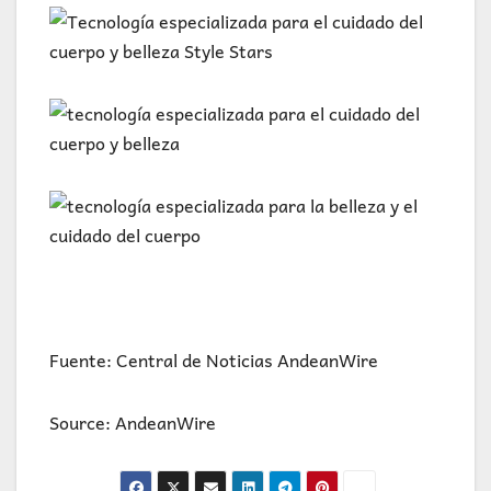
Fuente: Central de Noticias AndeanWire
Source: AndeanWire