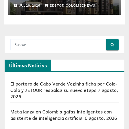
adquirir vivienda en Colombia
JUL 28, 2026
EDITOR COLOMBINEWS
Últimas Noticias
El portero de Cabo Verde Vozinha ficha por Colo-
Colo y JETOUR respalda su nueva etapa
7 agosto,
2026
Meta lanza en Colombia gafas inteligentes con
asistente de inteligencia artificial
6 agosto, 2026