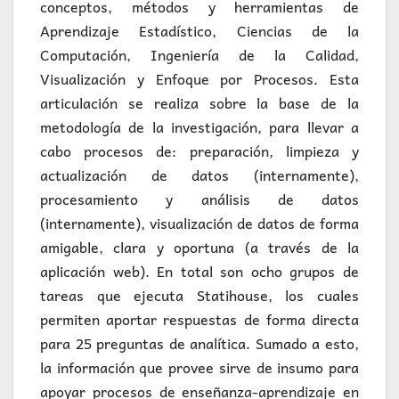
conceptos, métodos y herramientas de
Aprendizaje Estadístico, Ciencias de la
Computación, Ingeniería de la Calidad,
Visualización y Enfoque por Procesos. Esta
articulación se realiza sobre la base de la
metodología de la investigación, para llevar a
cabo procesos de: preparación, limpieza y
actualización de datos (internamente),
procesamiento y análisis de datos
(internamente), visualización de datos de forma
amigable, clara y oportuna (a través de la
aplicación web). En total son ocho grupos de
tareas que ejecuta Statihouse, los cuales
permiten aportar respuestas de forma directa
para 25 preguntas de analítica. Sumado a esto,
la información que provee sirve de insumo para
apoyar procesos de enseñanza-aprendizaje en