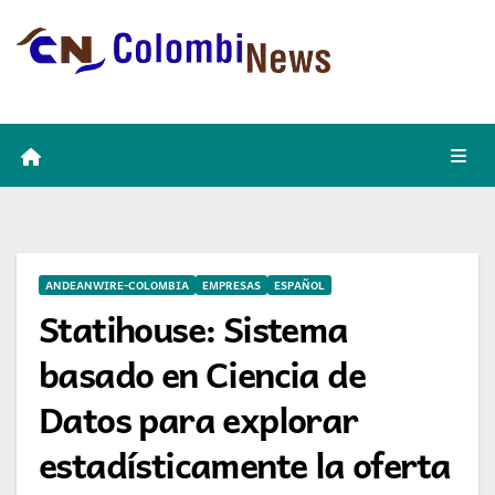
Skip
to
content
ANDEANWIRE-COLOMBIA
EMPRESAS
ESPAÑOL
Statihouse: Sistema
basado en Ciencia de
Datos para explorar
estadísticamente la oferta