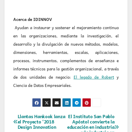
Acerca de IDINNOV
Ayudan a instaurar y sostener el mejoramiento continuo
en las organizaciones, mediante la investigación, el
desarrollo y la divulgación de nuevos métodos, modelos,
dimensiones, herramientas, escalas, aplicaciones,
procesos, instrumentos, complementos de enseñanza e
informes técnicos para la gestión organizacional, a través
de dos unidades de negocio:
El legado de Robert
y
Ciencia de Datos Empresariales.
Navegación
Llantas Hankook lanza
El Instituto San Pablo
el Proyecto ‘2018
Apóstol convierte la
Design Innovation
educación en industria
de