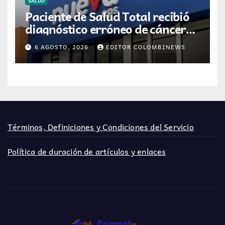
SALUD
Paciente de Salud Total recibió
diagnóstico erróneo de cáncer
por resultados de otra persona
6 AGOSTO, 2026
EDITOR COLOMBINEWS
Términos, Definiciones y Condiciones del Servicio
Política de duración de artículos y enlaces