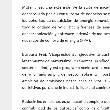
Materialize, una extensión de la suite de inic
desarrollado por su consultoría de negocios sos
las cohortes de adquisición de energía renovable
toda la cadena de valor hacia fuentes de ene
descarbonización y software, además de mejorar 
acuerdos de compra de energía (PPA).
Barbara Frei, Vicepresidenta Ejecutiva Indus
lanzamiento de Materialize: «Tenemos un sólido h
sostenibilidad, y este programa acelerará la ac
de valor más amplia del sector sobre la impor
ambición de emisiones netas cero es vital si
definitivos para que la industria lidere el camino
Reducir las emisiones es un desafío complejo debi
confiabilidad de los datos, así como las dificu