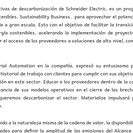
iativas de descarbonización de Schneider Electric, es un pr
tenibles, Sustainability Business, para aprovechar el potenc
 a gran escala. Esto con el objetivo de facilitar la transic
rgía sostenibles, acelerando la implementación de proyect
el acceso de los proveedores a soluciones de alto nivel, co
trial Automation en la compañía, expresó su entusiasmo p
istorial de trabajo con clientes para cumplir con sus objeti
ción en este sector. Educar a los proveedores dentro de la 
tancia de sus modelos operativos en el cierre de las brec
 queremos descarbonizar el sector. Materialize impulsará 
».
do a la naturaleza misma de la cadena de valor, la disponibil
ltades para definir la amplitud de las emisiones del Alcance