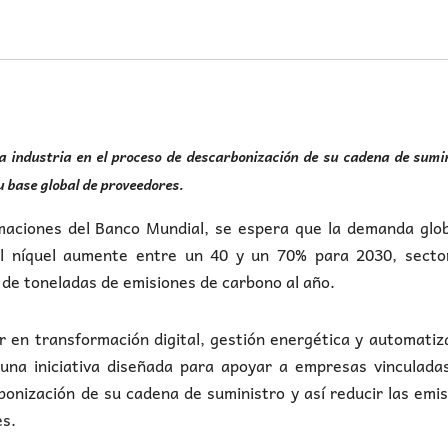
 industria en el proceso de descarbonización de su cadena de sumin
u base global de proveedores.
maciones del Banco Mundial, se espera que la demanda glob
y el níquel aumente entre un 40 y un 70% para 2030, secto
de toneladas de emisiones de carbono al año.
er en transformación digital, gestión energética y automatiz
una iniciativa diseñada para apoyar a empresas vinculadas
bonización de su cadena de suministro y así reducir las emi
es.