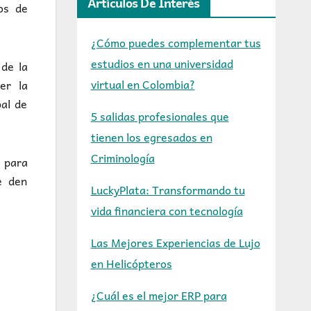
Artículos De Interés
os de
¿Cómo puedes complementar tus
estudios en una universidad
 de la
virtual en Colombia?
er la
bal de
5 salidas profesionales que
tienen los egresados en
Criminología
a para
e den
LuckyPlata: Transformando tu
vida financiera con tecnología
Las Mejores Experiencias de Lujo
en Helicópteros
¿Cuál es el mejor ERP para