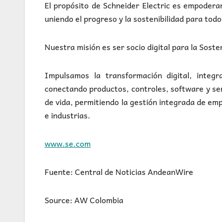
El propósito de Schneider Electric es empodera
uniendo el progreso y la sostenibilidad para todo
Nuestra misión es ser socio digital para la Sosten
Impulsamos la transformación digital, integ
conectando productos, controles, software y serv
de vida, permitiendo la gestión integrada de emp
e industrias.
www.se.com
Fuente: Central de Noticias AndeanWire
Source: AW Colombia