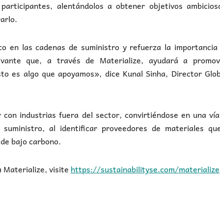
 participantes, alentándolos a obtener objetivos ambicios
arlo.
co en las cadenas de suministro y refuerza la importancia
evante que, a través de Materialize, ayudará a promov
esto es algo que apoyamos», dice Kunal Sinha, Director Glo
 con industrias fuera del sector, convirtiéndose en una ví
suministro, al identificar proveedores de materiales qu
 de bajo carbono.
Materialize, visite
https://sustainabilityse.com/materialize