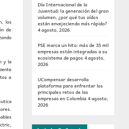
Día Internacional de la
Juventud: la generación del gran
volumen, ¿por qué tus oídos
, los
están envejeciendo más rápido?
ión de
4 agosto, 2026
izando
PSE marca un hito: más de 35 mil
empresas están integradas a su
ecosistema de pagos
4 agosto,
 y la
2026
uiente
ntos a
UCompensar desarrolla
plataforma para enfrentar los
principales retos de las
empresas en Colombia
4 agosto,
éutica
2026
ores.
cables
ctric,