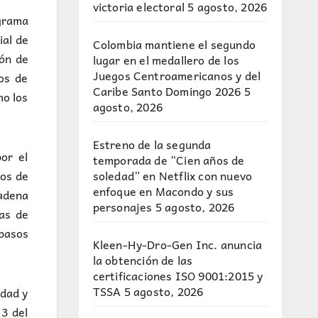
victoria electoral
5 agosto, 2026
ograma
ial de
Colombia mantiene el segundo
ión de
lugar en el medallero de los
Juegos Centroamericanos y del
os de
Caribe Santo Domingo 2026
5
mo los
agosto, 2026
Estreno de la segunda
or el
temporada de “Cien años de
soledad” en Netflix con nuevo
vos de
enfoque en Macondo y sus
cadena
personajes
5 agosto, 2026
has de
pasos
Kleen-Hy-Dro-Gen Inc. anuncia
la obtención de las
certificaciones ISO 9001:2015 y
TSSA
5 agosto, 2026
idad y
 3 del