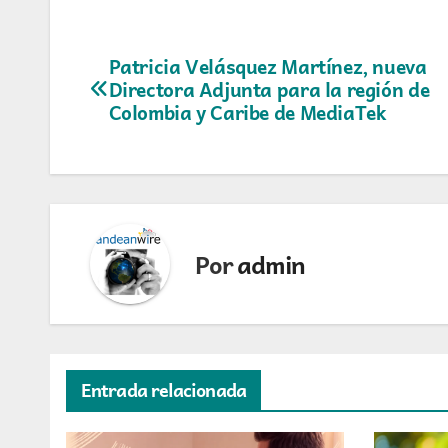
Navegación
Patricia Velásquez Martínez, nueva
Directora Adjunta para la región de
de
Colombia y Caribe de MediaTek
entradas
Por
admin
Entrada relacionada