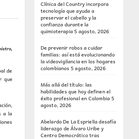
Clínica del Country incorpora
tecnología que ayuda a
preservar el cabello y la
confianza durante la
quimioterapia
5 agosto, 2026
De prevenir robos a cuidar
istro,
familias: así está evolucionando
la videovigilancia en los hogares
colombianos
5 agosto, 2026
al de
r que
Más allá del título: las
habilidades que hoy definen el
éxito profesional en Colombia
5
agosto, 2026
ación,
 a la
Abelardo De La Espriella desafía
siones
liderazgo de Álvaro Uribe y
Centro Democrático tras