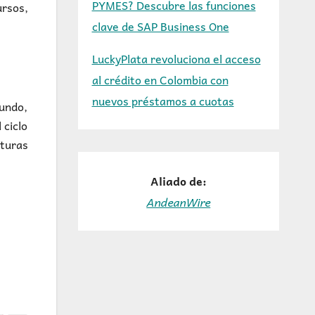
PYMES? Descubre las funciones
ursos,
clave de SAP Business One
LuckyPlata revoluciona el acceso
al crédito en Colombia con
nuevos préstamos a cuotas
undo,
 ciclo
cturas
Aliado de:
AndeanWire