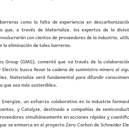
barreras como la falta de experiencia en descarbonización
lo que, a través de Materialize, los expertos de la divis
involucrarán con cientos de proveedores de la industria, util
n la eliminación de tales barreras.
nes Group (GMG), comentó que «a través de la colaboración
 Electric busca llevar la cadena de suministro minero al sig
bles. Materialize será fundamental para difundir conocimie
ra que sea más sostenible».
 Energize, un esfuerzo colaborativo en la industria farmac
antes, y Catalyze, destinado a compañías de semiconduct
 proveedores simultáneamente en acciones rápidas y cuantifi
 que se enmarca en el proyecto Zero Carbon de Schneider Ele