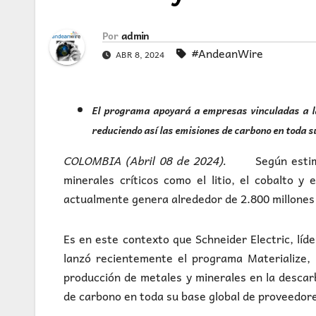
Por
admin
#AndeanWire
ABR 8, 2024
El programa apoyará a empresas vinculadas a la
reduciendo así las emisiones de carbono en toda s
COLOMBIA (Abril 08 de 2024).
Según esti
minerales críticos como el litio, el cobalto 
actualmente genera alrededor de 2.800 millones 
Es en este contexto que Schneider Electric, líd
lanzó recientemente el programa Materialize, 
producción de metales y minerales en la descar
de carbono en toda su base global de proveedor