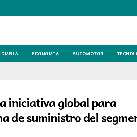
LOMBIA
ECONOMÍA
AUTOMOTOR
TECNOL
a iniciativa global para
na de suministro del segme