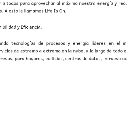
r a todos para aprovechar al máximo nuestra energía y rec
s. A esto le llamamos Life Is On.
ibilidad y Eficiencia.
rando tecnologías de procesos y energía líderes en el m
icios de extremo a extremo en la nube, a lo largo de todo el
resas, para hogares, edificios, centros de datos, infraestru