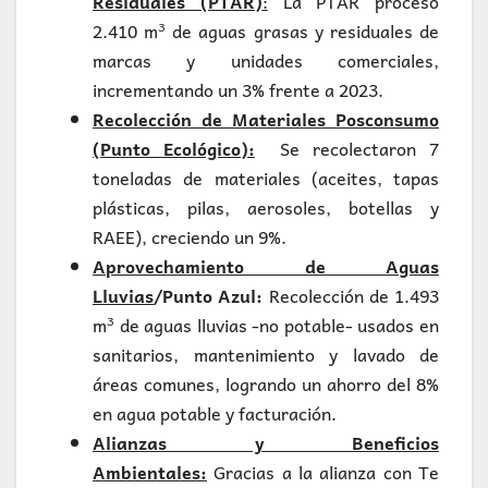
Residuales (PTAR)
:
La PTAR procesó
2.410 m³ de aguas grasas y residuales de
marcas y unidades comerciales,
incrementando un 3% frente a 2023.
Recolección de Materiales Posconsumo
(Punto Ecológico):
Se recolectaron 7
toneladas de materiales (aceites, tapas
plásticas, pilas, aerosoles, botellas y
RAEE), creciendo un 9%.
Aprovechamiento de Aguas
Lluvias
/Punto Azul:
Recolección de 1.493
m³ de aguas lluvias -no potable- usados en
sanitarios, mantenimiento y lavado de
áreas comunes, logrando un ahorro del 8%
en agua potable y facturación.
Alianzas y Beneficios
Ambientales:
Gracias a la alianza con Te