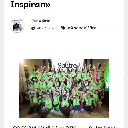
Inspiran»
Por
admin
#AndeanWire
ABR 4, 2025
COLOMBIA (Abril 04 de 2025).
Salitre Plaza