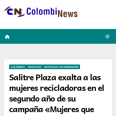
Skip
to
content
COLOMBIA
NOTICIAS
NOTICIAS COLOMBINEWS
Salitre Plaza exalta a las
mujeres recicladoras en el
segundo año de su
campaña «Mujeres que