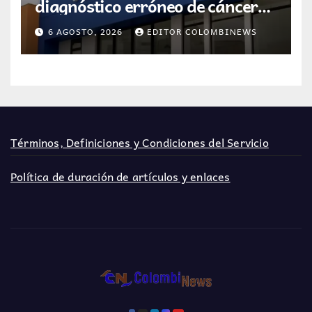
diagnóstico erróneo de cáncer
por resultados de otra persona
6 AGOSTO, 2026
EDITOR COLOMBINEWS
Términos, Definiciones y Condiciones del Servicio
Política de duración de artículos y enlaces