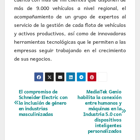
más de 9.000 vehículos a nivel regional, el
acompañamiento de un grupo de expertos al
servicio de la gestión de cada flota de vehículos
y activos productivos, así como de innovadoras
herramientas tecnológicas que le permiten a las
empresas seguir trabajando en el crecimiento
de sus negocios.
Navegación
El compromiso de
MediaTek Genio
Schneider Electric con
habilita la conexión
la inclusión de género
entre humanos y
de
en industrias
máquinas en la
masculinizadas
Industria 5.0 con
entradas
dispositivos
inteligentes
personalizados