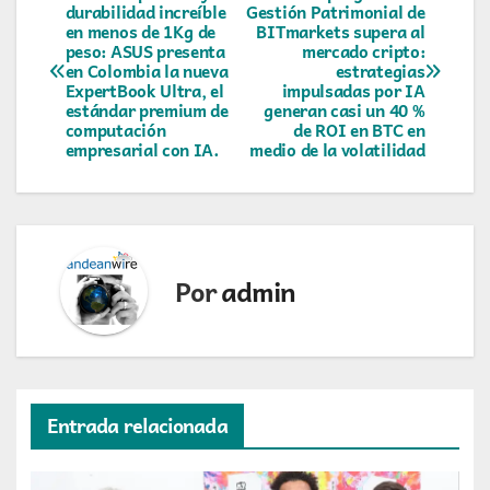
Navegación
durabilidad increíble
Gestión Patrimonial de
en menos de 1Kg de
BITmarkets supera al
de
peso: ASUS presenta
mercado cripto:
en Colombia la nueva
estrategias
entradas
ExpertBook Ultra, el
impulsadas por IA
estándar premium de
generan casi un 40 %
computación
de ROI en BTC en
empresarial con IA.
medio de la volatilidad
Por
admin
Entrada relacionada