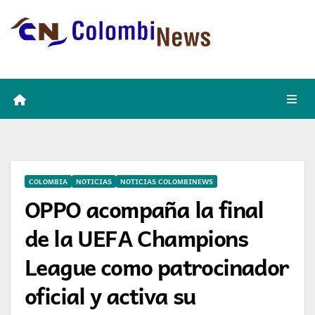
Skip
to
content
COLOMBIA
NOTICIAS
NOTICIAS COLOMBINEWS
OPPO acompaña la final
de la UEFA Champions
League como patrocinador
oficial y activa su