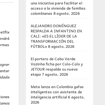
una iniciativa para facilitar el
acceso a la vivienda de familias
colombianas
8 agosto, 2026
ALEJANDRO DOMÍNGUEZ
RESPALDA A INFANTINO EN
etflix
CALI: «ES EL LÍDER DE LA
tendrá
TRANSFORMACIÓN DEL
formas
FÚTBOL»
8 agosto, 2026
El portero de Cabo Verde
Vozinha ficha por Colo-Colo y
lograr
JETOUR respalda su nueva
antar
etapa
7 agosto, 2026
lidada
Meta lanza en Colombia gafas
inteligentes con asistente de
ciones
inteligencia artificial
6 agosto,
2026
stamos