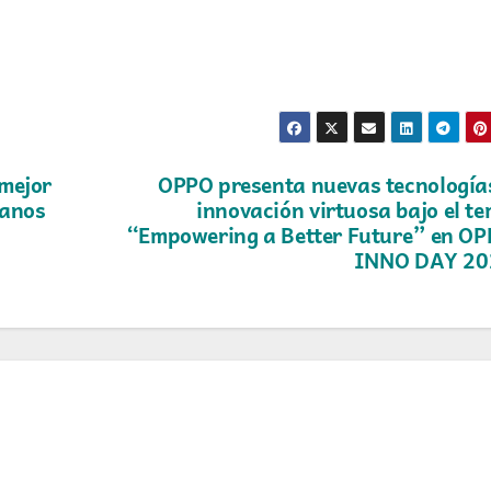
 mejor
OPPO presenta nuevas tecnología
ianos
innovación virtuosa bajo el t
“Empowering a Better Future” en O
INNO DAY 20