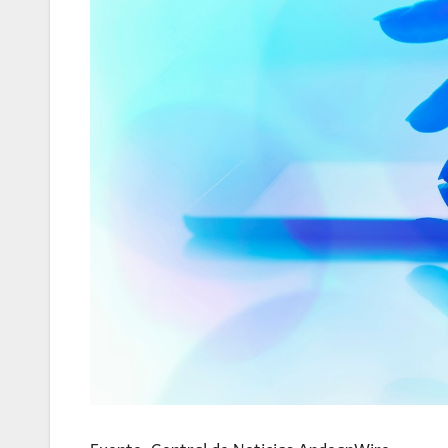
Fuente: Central de Noticias AndeanWire