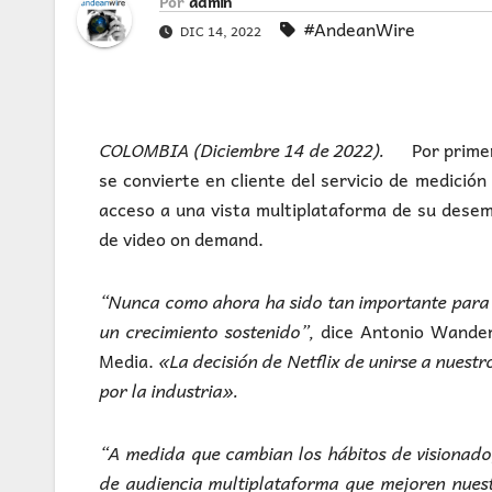
Por
admin
#AndeanWire
DIC 14, 2022
COLOMBIA (Diciembre 14 de 2022).
Por prime
se convierte en cliente del servicio de medición
acceso a una vista multiplataforma de su desemp
de video on demand.
“Nunca como ahora ha sido tan importante para l
un crecimiento sostenido”,
dice Antonio Wander
Media.
«La decisión de Netflix de unirse a nuest
por la industria».
“A medida que cambian los hábitos de visionado
de audiencia multiplataforma que mejoren nues