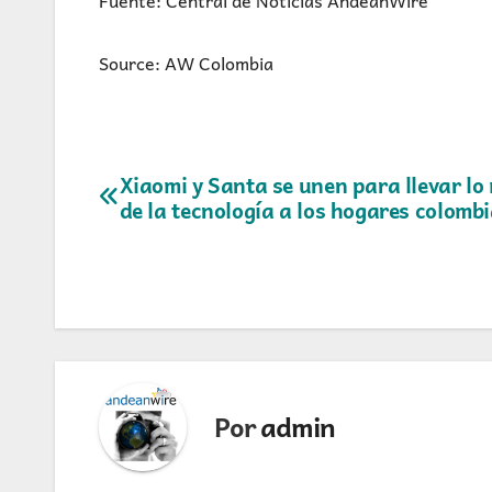
Source: AW Colombia
Navegación
Xiaomi y Santa se unen para llevar lo
de la tecnología a los hogares colomb
de
entradas
Por
admin