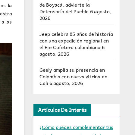
de Boyacá, advierte la
os la
Defensoría del Pueblo
6 agosto,
estra
2026
 a las
Jeep celebra 85 años de historia
con una expedición regional en
el Eje Cafetero colombiano
6
agosto, 2026
Geely amplía su presencia en
Colombia con nueva vitrina en
Cali
6 agosto, 2026
Artículos De Interés
¿Cómo puedes complementar tus