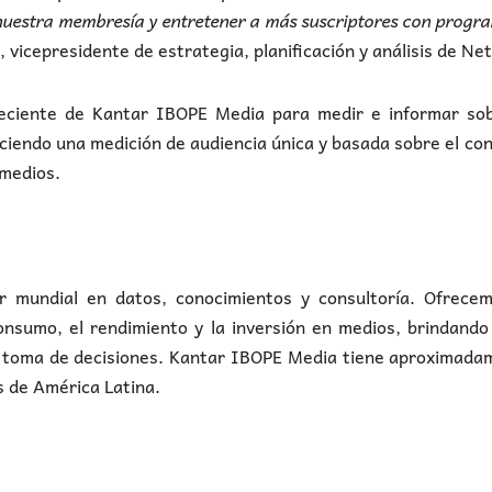
uestra membresía y entretener a más suscriptores con progr
 vicepresidente de estrategia, planificación y análisis de Netf
eciente de Kantar IBOPE Media para medir e informar sob
eciendo una medición de audiencia única y basada sobre el c
 medios.
 mundial en datos, conocimientos y consultoría. Ofrecem
nsumo, el rendimiento y la inversión en medios, brindando
r toma de decisiones. Kantar IBOPE Media tiene aproximada
s de América Latina.