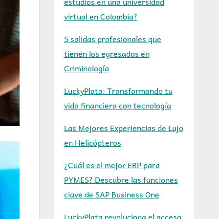
estudios en una universidad
virtual en Colombia?
5 salidas profesionales que
tienen los egresados en
Criminología
LuckyPlata: Transformando tu
vida financiera con tecnología
Las Mejores Experiencias de Lujo
en Helicópteros
¿Cuál es el mejor ERP para
PYMES? Descubre las funciones
clave de SAP Business One
LuckyPlata revoluciona el acceso