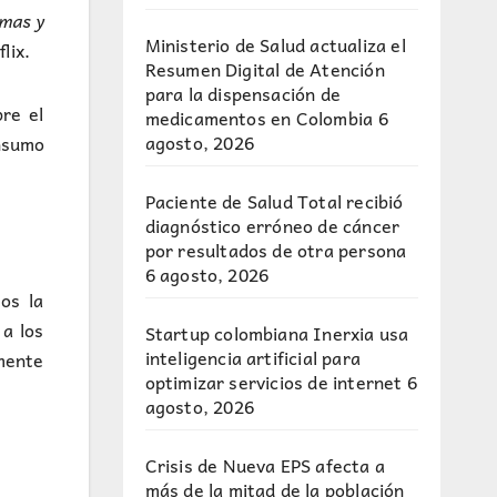
amas y
Ministerio de Salud actualiza el
lix.
Resumen Digital de Atención
para la dispensación de
re el
medicamentos en Colombia
6
agosto, 2026
onsumo
Paciente de Salud Total recibió
diagnóstico erróneo de cáncer
por resultados de otra persona
6 agosto, 2026
os la
 a los
Startup colombiana Inerxia usa
inteligencia artificial para
mente
optimizar servicios de internet
6
agosto, 2026
Crisis de Nueva EPS afecta a
más de la mitad de la población