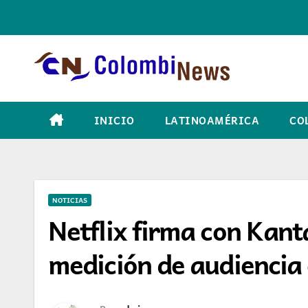
Skip
to
content
INICIO
LATINOAMÉRICA
CO
NOTICIAS
Netflix firma con Kan
medición de audiencia 