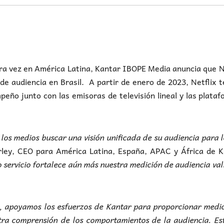
ra vez en América Latina, Kantar IBOPE Media anuncia que N
 de audiencia en Brasil. A partir de enero de 2023, Netflix 
eño junto con las emisoras de televisión lineal y las plata
os medios buscar una visión unificada de su audiencia para 
ley, CEO para América Latina, España, APAC y África de K
ro servicio fortalece aún más nuestra medición de audiencia va
, apoyamos los esfuerzos de Kantar para proporcionar medi
tra comprensión de los comportamientos de la audiencia. E