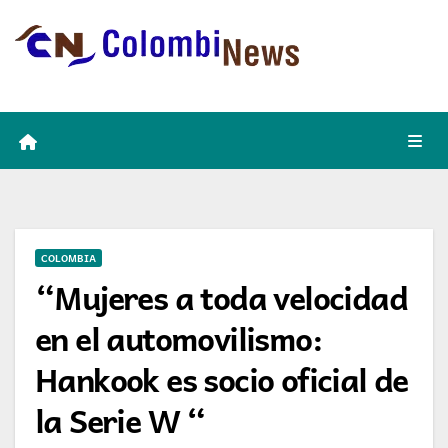
Skip
to
content
COLOMBIA
“Mujeres a toda velocidad
en el automovilismo:
Hankook es socio oficial de
la Serie W “