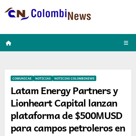
Skip
to
content
COMUNICAE
NOTICIAS
NOTICIAS COLOMBINEWS
Latam Energy Partners y
Lionheart Capital lanzan
plataforma de $500MUSD
para campos petroleros en