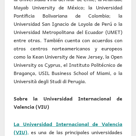
Mayab University de México; la Universidad
Pontificia Bolivariana de Colombia; la
Universidad San Ignacio de Loyola de Perú o la
Universidad Metropolitana del Ecuador (UMET)
entre otras. También cuenta con acuerdos con
otros centros norteamericanos y europeos
como la Kean University de New Jersey, la Open
University os Cyprus, el Instituto Politécnico de
Bragança, USIL Business School of Miami, o la
Università degli Studi di Perugia.
Sobre la Universidad Internacional de
Valencia (VIU)
La Universidad Internacional de Valencia
(VIU)
,
es una de las principales universidades