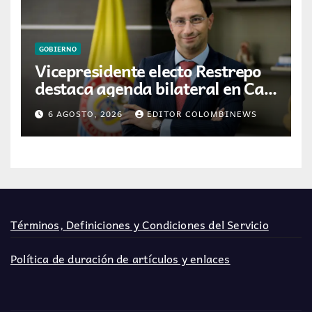
GOBIERNO
Vicepresidente electo Restrepo
destaca agenda bilateral en Cali
previo a la posesión presidencial
6 AGOSTO, 2026
EDITOR COLOMBINEWS
Términos, Definiciones y Condiciones del Servicio
Política de duración de artículos y enlaces