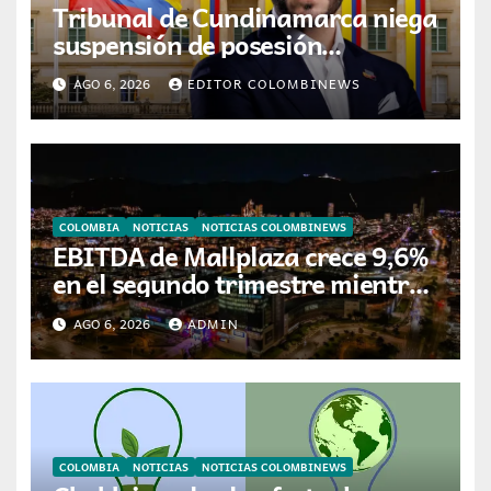
Tribunal de Cundinamarca niega
suspensión de posesión
presidencial de Abelardo de la
AGO 6, 2026
EDITOR COLOMBINEWS
Espriella en Cali
COLOMBIA
NOTICIAS
NOTICIAS COLOMBINEWS
EBITDA de Mallplaza crece 9,6%
en el segundo trimestre mientras
avanza en su plan de crecimiento
AGO 6, 2026
ADMIN
en Colombia
COLOMBIA
NOTICIAS
NOTICIAS COLOMBINEWS