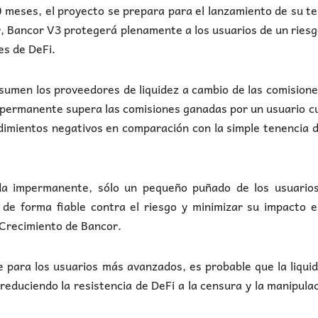
0 meses, el proyecto se prepara para el lanzamiento de su t
or, Bancor V3 protegerá plenamente a los usuarios de un ries
es de DeFi.
asumen los proveedores de liquidez a cambio de las comision
a impermanente supera las comisiones ganadas por un usuario 
endimientos negativos en comparación con la simple tenencia 
ida impermanente, sólo un pequeño puñado de los usuario
 de forma fiable contra el riesgo y minimizar su impacto 
 Crecimiento de Bancor.
le para los usuarios más avanzados, es probable que la liqui
duciendo la resistencia de DeFi a la censura y la manipula