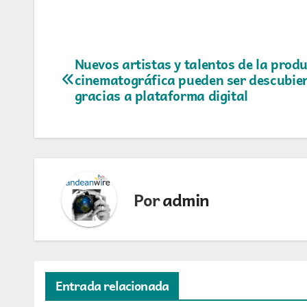
Navegación
Nuevos artistas y talentos de la prod
cinematográfica pueden ser descubie
de
gracias a plataforma digital
entradas
Por
admin
Entrada relacionada