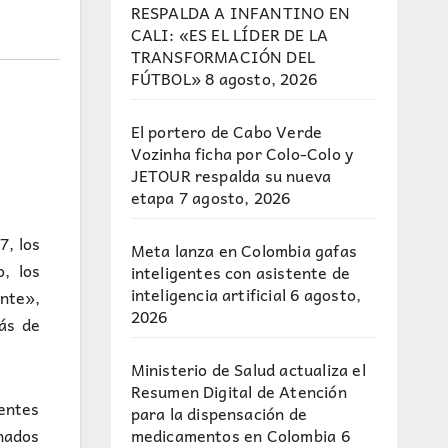
RESPALDA A INFANTINO EN
CALI: «ES EL LÍDER DE LA
TRANSFORMACIÓN DEL
FÚTBOL»
8 agosto, 2026
El portero de Cabo Verde
Vozinha ficha por Colo-Colo y
JETOUR respalda su nueva
etapa
7 agosto, 2026
7, los
Meta lanza en Colombia gafas
, los
inteligentes con asistente de
inteligencia artificial
6 agosto,
nte»,
2026
más de
Ministerio de Salud actualiza el
Resumen Digital de Atención
nentes
para la dispensación de
medicamentos en Colombia
6
anados