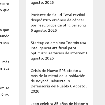
agosto, 2026
ercera
go que
Paciente de Salud Total recibió
diagnóstico erróneo de cáncer
por resultados de otra persona
es que
6 agosto, 2026
cuando
de sus
Startup colombiana Inerxia usa
inteligencia artificial para
optimizar servicios de internet
6
agosto, 2026
s más
en sus
Crisis de Nueva EPS afecta a
más de la mitad de la población
de Boyacá, advierte la
Defensoría del Pueblo
6 agosto,
dez se
2026
ción»,
Jeep celebra 85 años de historia