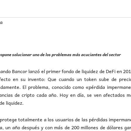
ia
propone solucionar uno de los problemas más acuciantes del sector
ndo Bancor lanzó el primer fondo de liquidez de DeFi en 201
fecto en su invento: Que cuando un token sube de precio
pidamente. El problema, conocido como «pérdida impermane
nancias de cripto cada año. Hoy en día, se ven afectados 
e liquidez.
 protege totalmente a los usuarios de las pérdidas imperma
ra, un año después y con más de 200 millones de dólares g