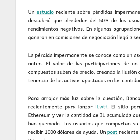
Un
estudio
reciente sobre pérdidas impermane
descubrió que alrededor del 50% de los usu
rendimientos negativos. En algunas agrupacion
ganaron en comisiones de negociación llegó a ser
La pérdida impermanente se conoce como un asesin
noten. El valor de las participaciones de un
compuestos suben de precio, creando la ilusión 
tenencia de los activos apostados en las cantida
Para arrojar más luz sobre la cuestión, Banc
recientemente para lanzar
il.wtf
. El sitio pe
Ethereum y ver la cantidad de IL acumulada que 
han quemado. Los usuarios que compartan su I
recibir 1000 dólares de ayuda. Un
post
reciente 