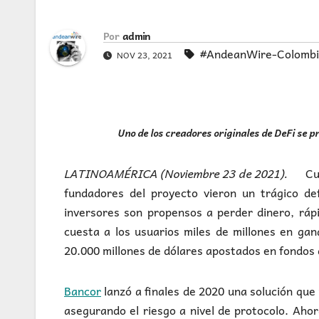
Por
admin
#AndeanWire-Colomb
NOV 23, 2021
Uno de los creadores originales de DeFi se 
LATINOAMÉRICA (Noviembre 23 de 2021).
Cua
fundadores del proyecto vieron un trágico de
inversores son propensos a perder dinero, rá
cuesta a los usuarios miles de millones en ga
20.000 millones de dólares apostados en fondos d
Bancor
lanzó a finales de 2020 una solución que
asegurando el riesgo a nivel de protocolo. Aho