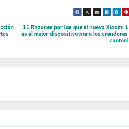
ucción
11 Razones por las que el nuevo Xiaomi 
rtos
es el mejor dispositivo para los creadores
conten
ANDEANWIRE-COLOMBIA
ARTÍCUL