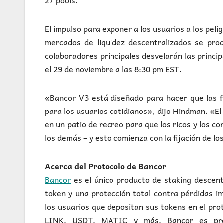
27 pools.
El impulso para exponer a los usuarios a los pel
mercados de liquidez descentralizados se pro
colaboradores principales desvelarán las princi
el 29 de noviembre a las 8:30 pm EST.
«Bancor V3 está diseñado para hacer que las fi
para los usuarios cotidianos», dijo Hindman. «E
en un patio de recreo para que los ricos y los c
los demás – y esto comienza con la fijación de lo
Acerca del Protocolo de Bancor
Bancor
es el único producto de staking descent
token y una protección total contra pérdidas 
los usuarios que depositan sus tokens en el p
LINK, USDT, MATIC y más. Bancor es pro