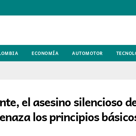
LOMBIA
ECONOMÍA
AUTOMOTOR
TECNOL
e, el asesino silencioso d
naza los principios básico