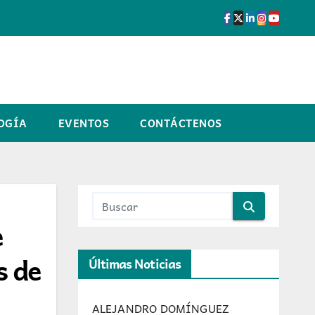
OGÍA
EVENTOS
CONTÁCTENOS
e
s de
Últimas Noticias
ALEJANDRO DOMÍNGUEZ