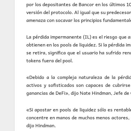
por los depositantes de Bancor en los últimos 1
versión del protocolo. Al igual que su predeces
amenaza con socavar los principios fundamental
La pérdida impermanente (IL) es el riesgo que 
obtienen en los pools de liquidez. Si la pérdid
se retira, significa que el usuario ha sufrido r
tokens fuera del pool.
«Debido a la compleja naturaleza de la pérd
activos y sofisticados son capaces de cubrirse
ganancias de DeFi», dijo Nate Hindman, Jefe de
«Si apostar en pools de liquidez sólo es rentab
concentre en manos de muchos menos actores, re
dijo Hindman.