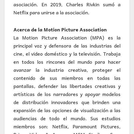
asociación. En 2019, Charles Rivkin sumó a
Netflix para unirse a la asociación.
Acerca de la Motion Picture Association
La Motion Picture Association (MPA) es la
principal voz y defensora de las industrias del
cine, el video doméstico y la televisión. Trabaja
en todos los rincones del mundo para hacer
avanzar la industria creativa, proteger el
contenido de sus miembros en todas las
pantallas, defender las libertades creativas y
artísticas de los narradores y apoyar modelos
de distribución innovadores que brinden una
expansión de las opciones de visualización a las
audiencias de todo el mundo. Sus estudios
miembros son: Netflix, Paramount Pictures,