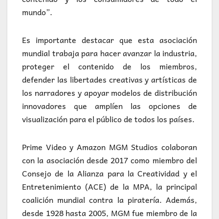
mundo”.
Es importante destacar que esta asociación
mundial trabaja para hacer avanzar la industria,
proteger el contenido de los miembros,
defender las libertades creativas y artísticas de
los narradores y apoyar modelos de distribución
innovadores que amplíen las opciones de
visualización para el público de todos los países.
Prime Video y Amazon MGM Studios colaboran
con la asociación desde 2017 como miembro del
Consejo de la Alianza para la Creatividad y el
Entretenimiento (ACE) de la MPA, la principal
coalición mundial contra la piratería. Además,
desde 1928 hasta 2005, MGM fue miembro de la