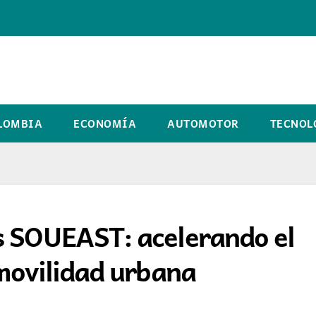
LOMBIA
ECONOMÍA
AUTOMOTOR
TECNOL
s SOUEAST: acelerando el
 movilidad urbana