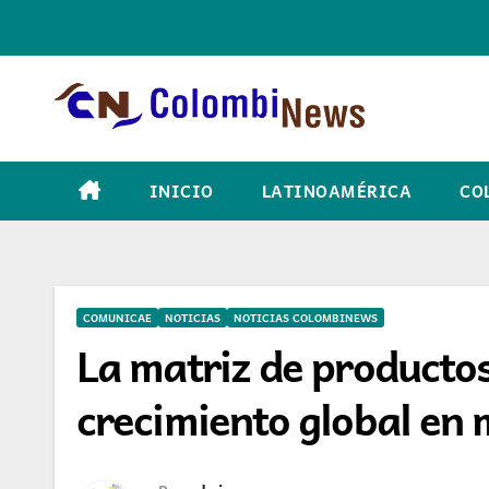
Skip
to
content
INICIO
LATINOAMÉRICA
CO
COMUNICAE
NOTICIAS
NOTICIAS COLOMBINEWS
La matriz de producto
crecimiento global en