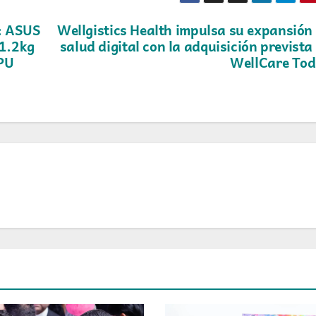
s: ASUS
Wellgistics Health impulsa su expansión
 1.2kg
salud digital con la adquisición prevista
NPU
WellCare To