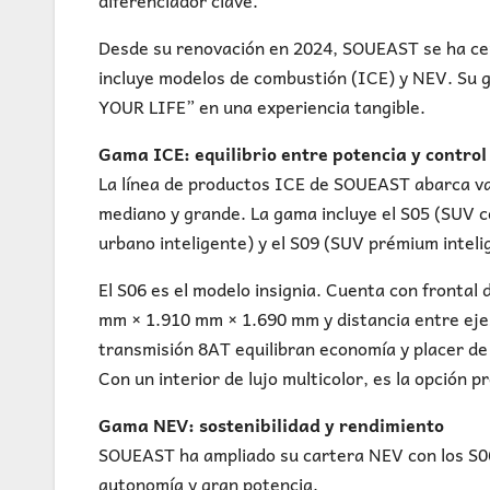
diferenciador clave.
Desde su renovación en 2024, SOUEAST se ha cen
incluye modelos de combustión (ICE) y NEV. Su 
YOUR LIFE” en una experiencia tangible.
Gama ICE: equilibrio entre potencia y control
La línea de productos ICE de SOUEAST abarca v
mediano y grande. La gama incluye el S05 (SUV c
urbano inteligente) y el S09 (SUV prémium inteli
El S06 es el modelo insignia. Cuenta con frontal
mm × 1.910 mm × 1.690 mm y distancia entre eje
transmisión 8AT equilibran economía y placer de
Con un interior de lujo multicolor, es la opción 
Gama NEV: sostenibilidad y rendimiento
SOUEAST ha ampliado su cartera NEV con los S06
autonomía y gran potencia.