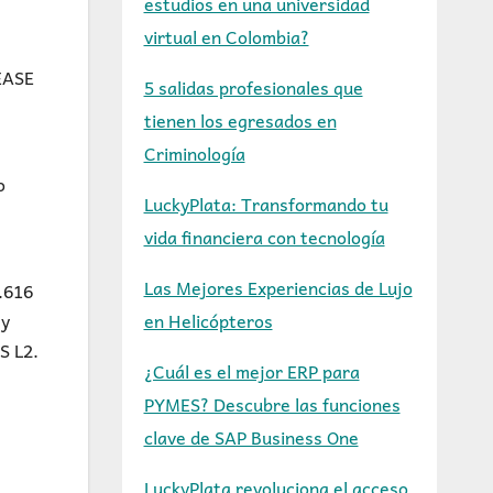
estudios en una universidad
virtual en Colombia?
“EASE
5 salidas profesionales que
tienen los egresados en
Criminología
o
LuckyPlata: Transformando tu
vida financiera con tecnología
Las Mejores Experiencias de Lujo
4.616
en Helicópteros
 y
S L2.
¿Cuál es el mejor ERP para
PYMES? Descubre las funciones
clave de SAP Business One
LuckyPlata revoluciona el acceso