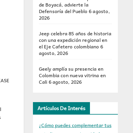
de Boyacá, advierte la
Defensoría del Pueblo
6 agosto,
2026
Jeep celebra 85 años de historia
con una expedición regional en
el Eje Cafetero colombiano
6
agosto, 2026
Geely amplía su presencia en
Colombia con nueva vitrina en
“EASE
Cali
6 agosto, 2026
Artículos De Interés
l
s
¿Cómo puedes complementar tus