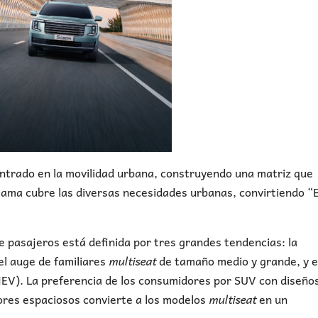
trado en la movilidad urbana, construyendo una matriz que
gama cubre las diversas necesidades urbanas, convirtiendo 
 pasajeros está definida por tres grandes tendencias: la
l auge de familiares
multiseat
de tamaño medio y grande, y e
NEV). La preferencia de los consumidores por SUV con diseño
iores espaciosos convierte a los modelos
multiseat
en un