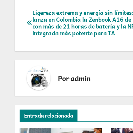
Navegación
Ligereza extrema y energía sin límite
lanza en Colombia la Zenbook A16 de
de
con más de 21 horas de batería y la 
integrada más potente para IA
entradas
Por
admin
Entrada relacionada