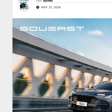
Por
admin
MAY 15, 2026