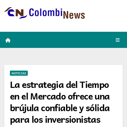
Skip
to
content
NOTICIAS
La estrategia del Tiempo
en el Mercado ofrece una
brújula confiable y sólida
para los inversionistas