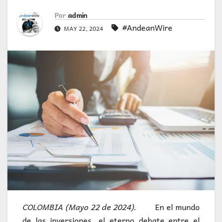
Por
admin
#AndeanWire
MAY 22, 2024
COLOMBIA (Mayo 22 de 2024).
En el mundo
de las inversiones, el eterno debate entre el