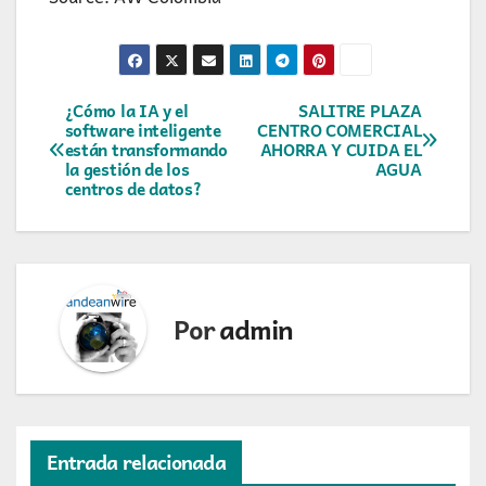
Navegación
¿Cómo la IA y el
SALITRE PLAZA
software inteligente
CENTRO COMERCIAL
están transformando
AHORRA Y CUIDA EL
de
la gestión de los
AGUA
centros de datos?
entradas
Por
admin
Entrada relacionada