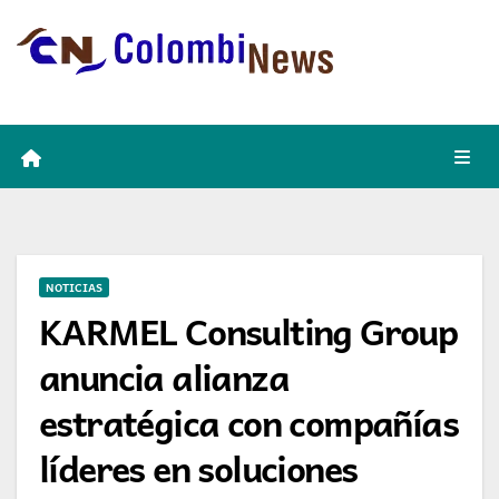
Skip
to
content
NOTICIAS
KARMEL Consulting Group
anuncia alianza
estratégica con compañías
líderes en soluciones