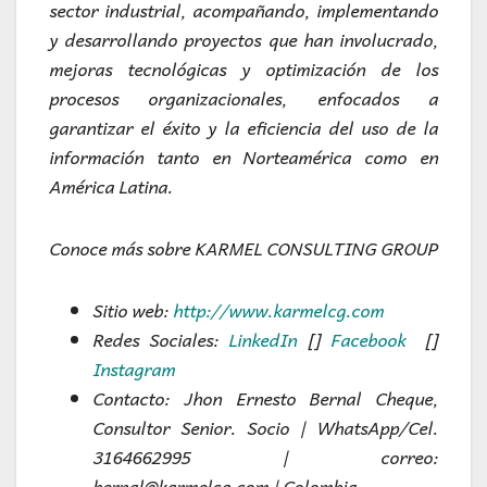
sector industrial, acompañando, implementando
y desarrollando proyectos que han involucrado,
mejoras tecnológicas y optimización de los
procesos organizacionales, enfocados a
garantizar el éxito y la eficiencia del uso de la
información tanto en Norteamérica como en
América Latina.
Conoce más sobre
KARMEL CONSULTING GROUP
Sitio web:
http://www.karmelcg.com
Redes Sociales:
LinkedIn
[]
Facebook
[]
Instagram
Contacto:
Jhon Ernesto Bernal Cheque
,
Consultor Senior.
Socio
|
WhatsApp/Cel.
3164662995
| correo:
bernal@karmelcg.com
|
Colombia