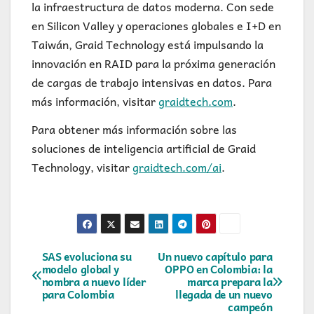
la infraestructura de datos moderna. Con sede
en Silicon Valley y operaciones globales e I+D en
Taiwán, Graid Technology está impulsando la
innovación en RAID para la próxima generación
de cargas de trabajo intensivas en datos. Para
más información, visitar
graidtech.com
.
Para obtener más información sobre las
soluciones de inteligencia artificial de Graid
Technology, visitar
graidtech.com/ai
.
Navegación
SAS evoluciona su
Un nuevo capítulo para
modelo global y
OPPO en Colombia: la
nombra a nuevo líder
marca prepara la
de
para Colombia
llegada de un nuevo
campeón