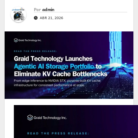
Por
admin
ABR 21, 2026