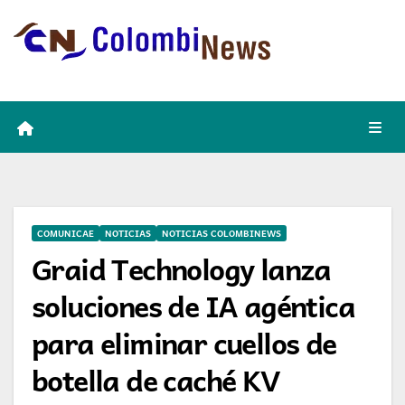
Skip
to
content
COMUNICAE
NOTICIAS
NOTICIAS COLOMBINEWS
Graid Technology lanza
soluciones de IA agéntica
para eliminar cuellos de
botella de caché KV