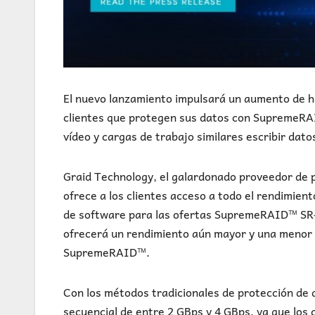
El nuevo lanzamiento impulsará un aumento de ha
clientes que protegen sus datos con SupremeRAI
vídeo y cargas de trabajo similares escribir da
Graid Technology, el galardonado proveedor de p
ofrece a los clientes acceso a todo el rendimie
de software para las ofertas SupremeRAID™ SR-1
ofrecerá un rendimiento aún mayor y una menor u
SupremeRAID™.
Con los métodos tradicionales de protección de 
secuencial de entre 2 GBps y 4 GBps, ya que los 