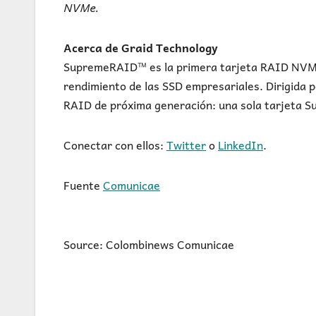
NVMe.
Acerca de Graid Technology
SupremeRAID™ es la primera tarjeta RAID NVMe 
rendimiento de las SSD empresariales. Dirigida p
RAID de próxima generación: una sola tarjeta 
Conectar con ellos:
Twitter
o
LinkedIn
.
Fuente
Comunicae
Source: Colombinews Comunicae