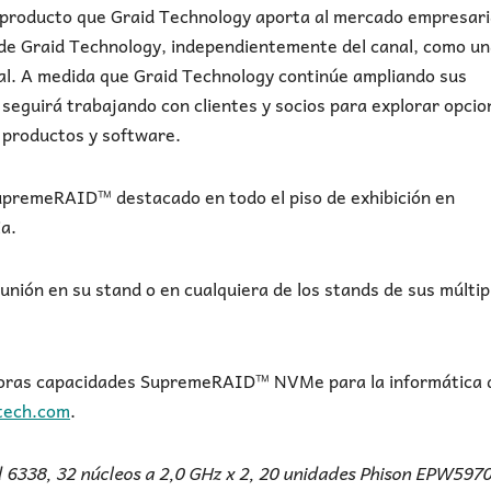
producto que Graid Technology aporta al mercado empresari
es de Graid Technology, independientemente del canal, como u
ral. A medida que Graid Technology continúe ampliando sus
 seguirá trabajando con clientes y socios para explorar opcio
e productos y software.
upremeRAID™ destacado en todo el piso de exhibición en
ia.
nión en su stand o en cualquiera de los stands de sus múltip
adoras capacidades SupremeRAID™ NVMe para la informática 
tech.com
.
 6338, 32 núcleos a 2,0 GHz x 2, 20 unidades Phison EPW597