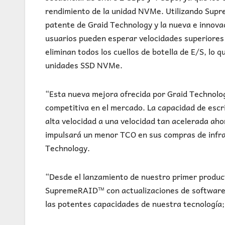
rendimiento de la unidad NVMe. Utilizando Supr
patente de Graid Technology y la nueva e innovad
usuarios pueden esperar velocidades superiores
eliminan todos los cuellos de botella de E/S, lo 
unidades SSD NVMe.
“Esta nueva mejora ofrecida por Graid Technolo
competitiva en el mercado. La capacidad de esc
alta velocidad a una velocidad tan acelerada ah
impulsará un menor TCO en sus compras de infra
Technology.
“Desde el lanzamiento de nuestro primer produ
SupremeRAID™ con actualizaciones de software 
las potentes capacidades de nuestra tecnología