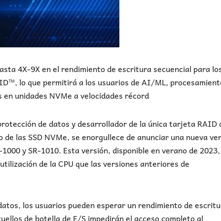
sta 4X-9X en el rendimiento de escritura secuencial para lo
D™, lo que permitirá a los usuarios de AI/ML, procesamient
tos en unidades NVMe a velocidades récord
rotección de datos y desarrollador de la única tarjeta RAID
nto de las SSD NVMe, se enorgullece de anunciar una nueva ve
000 y SR-1010. Esta versión, disponible en verano de 2023,
tilización de la CPU que las versiones anteriores de
datos, los usuarios pueden esperar un rendimiento de escritu
cuellos de botella de E/S impedirán el acceso completo al