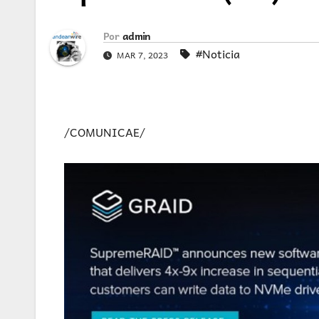
Por
admin
#Noticia
MAR 7, 2023
/COMUNICAE/