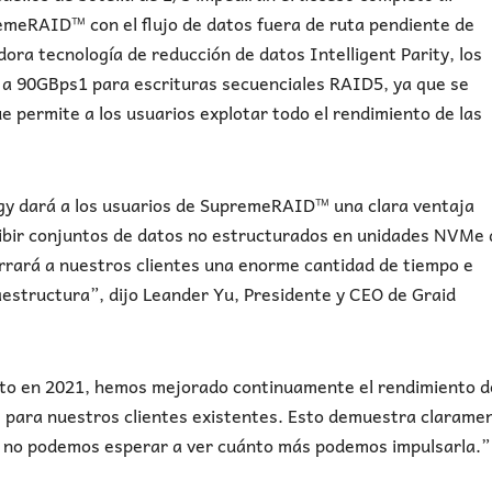
emeRAID™ con el flujo de datos fuera de ruta pendiente de
ora tecnología de reducción de datos Intelligent Parity, los
 a 90GBps1 para escrituras secuenciales RAID5, ya que se
que permite a los usuarios explotar todo el rendimiento de las
gy dará a los usuarios de SupremeRAID™ una clara ventaja
ribir conjuntos de datos no estructurados en unidades NVMe 
orrará a nuestros clientes una enorme cantidad de tiempo e
estructura”, dijo Leander Yu, Presidente y CEO de Graid
cto en 2021, hemos mejorado continuamente el rendimiento d
para nuestros clientes existentes. Esto demuestra clarame
; no podemos esperar a ver cuánto más podemos impulsarla.”