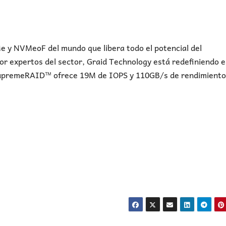
y NVMeoF del mundo que libera todo el potencial del
or expertos del sector, Graid Technology está redefiniendo e
SupremeRAID™ ofrece 19M de IOPS y 110GB/s de rendimiento