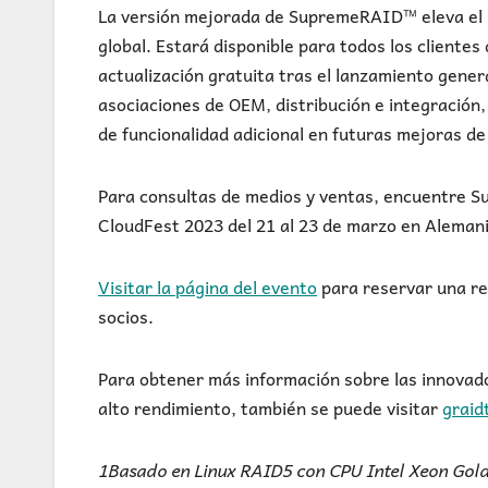
La versión mejorada de SupremeRAID™ eleva el 
global. Estará disponible para todos los client
actualización gratuita tras el lanzamiento gene
asociaciones de OEM, distribución e integración,
de funcionalidad adicional en futuras mejoras d
Para consultas de medios y ventas, encuentre S
CloudFest 2023 del 21 al 23 de marzo en Aleman
Visitar la página del evento
para reservar una reu
socios.
Para obtener más información sobre las innov
alto rendimiento, también se puede visitar
graid
1Basado en Linux RAID5 con CPU Intel Xeon Gold