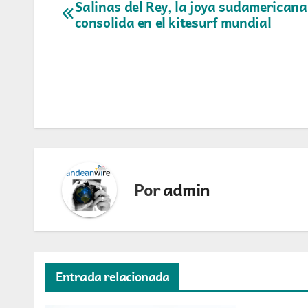
Navegación
Salinas del Rey, la joya sudamericana
consolida en el kitesurf mundial
de
entradas
Por
admin
Entrada relacionada