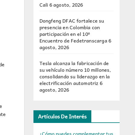
Cali
6 agosto, 2026
Dongfeng DFAC fortalece su
presencia en Colombia con
participación en el 10º
Encuentro de Fedetranscarga
6
agosto, 2026
Tesla alcanza la fabricación de
de
su vehículo número 10 millones,
consolidando su liderazgo en la
electrificación automotriz
6
agosto, 2026
e
nte
Artículos De Interés
¿Cómo puedes complementar tus