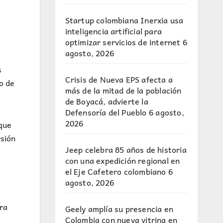
Startup colombiana Inerxia usa
inteligencia artificial para
optimizar servicios de internet
6
agosto, 2026
s
Crisis de Nueva EPS afecta a
o de
más de la mitad de la población
de Boyacá, advierte la
Defensoría del Pueblo
6 agosto,
2026
 que
rsión
Jeep celebra 85 años de historia
con una expedición regional en
el Eje Cafetero colombiano
6
agosto, 2026
ra
Geely amplía su presencia en
Colombia con nueva vitrina en