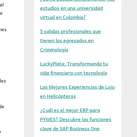
al
estudios en una universidad
na
virtual en Colombia?
nes
5 salidas profesionales que
tienen los egresados en
Criminología
LuckyPlata: Transformando tu
vida financiera con tecnología
les
Las Mejores Experiencias de Lujo
en Helicópteros
de
¿Cuál es el mejor ERP para
PYMES? Descubre las funciones
clave de SAP Business One
0