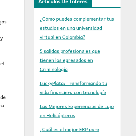
Artículos De Interés
¿Cómo puedes complementar tus
agos
estudios en una universidad
virtual en Colombia?
 y
5 salidas profesionales que
tienen los egresados en
el
Criminología
LuckyPlata: Transformando tu
vida financiera con tecnología
 de
ra
Las Mejores Experiencias de Lujo
en Helicópteros
¿Cuál es el mejor ERP para