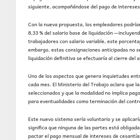
siguiente, acompañándose del pago de intereses
Con la nueva propuesta, los empleadores podrían
8,33 % del salario base de liquidación —incluyen
trabajadores con salario variable, este porcenta
embargo, estas consignaciones anticipadas no se
liquidación definitiva se efectuaría al cierre del 
Uno de los aspectos que genera inquietudes entr
cada mes. El Ministerio del Trabajo aclara que l
seleccionados y que la modalidad no implica pag
para eventualidades como terminación del contra
Este nuevo sistema sería voluntario y se aplicar
significa que ninguna de las partes está obliga
pactar el pago mensual de intereses de cesantías