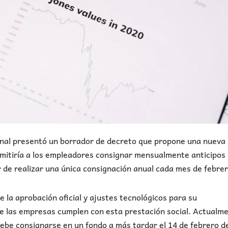
nal presentó un borrador de decreto que propone una nueva
rmitiría a los empleadores consignar mensualmente anticipos 
 de realizar una única consignación anual cada mes de febrer
re la aprobación oficial y ajustes tecnológicos para su
que las empresas cumplen con esta prestación social. Actualm
y debe consignarse en un fondo a más tardar el 14 de febrero d