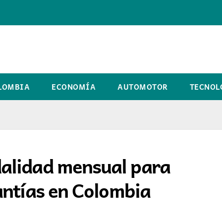
LOMBIA
ECONOMÍA
AUTOMOTOR
TECNOL
alidad mensual para
antías en Colombia