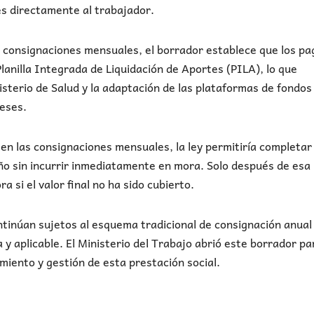
s directamente al trabajador.
las consignaciones mensuales, el borrador establece que los p
anilla Integrada de Liquidación de Aportes (PILA), lo que
isterio de Salud y la adaptación de las plataformas de fondos
eses.
n las consignaciones mensuales, la ley permitiría completar 
año sin incurrir inmediatamente en mora. Solo después de esa
si el valor final no ha sido cubierto.
tinúan sujetos al esquema tradicional de consignación anual
 y aplicable. El Ministerio del Trabajo abrió este borrador pa
imiento y gestión de esta prestación social.