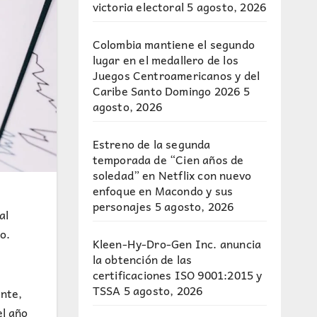
victoria electoral
5 agosto, 2026
Colombia mantiene el segundo
lugar en el medallero de los
Juegos Centroamericanos y del
Caribe Santo Domingo 2026
5
agosto, 2026
Estreno de la segunda
temporada de “Cien años de
soledad” en Netflix con nuevo
enfoque en Macondo y sus
personajes
5 agosto, 2026
al
o.
Kleen-Hy-Dro-Gen Inc. anuncia
la obtención de las
certificaciones ISO 9001:2015 y
TSSA
5 agosto, 2026
ente,
el año