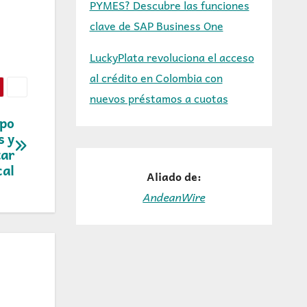
PYMES? Descubre las funciones
clave de SAP Business One
LuckyPlata revoluciona el acceso
al crédito en Colombia con
nuevos préstamos a cuotas
epo
s y
tar
cal
Aliado de:
AndeanWire