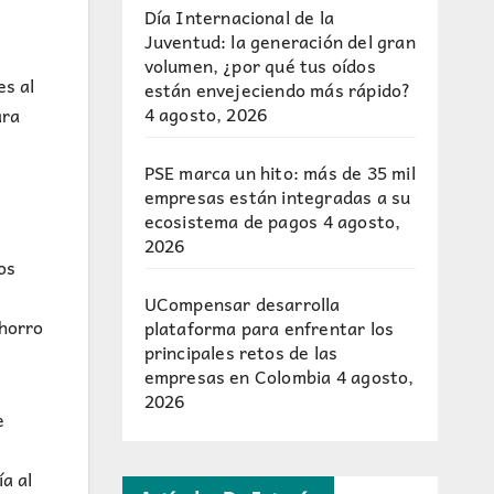
Día Internacional de la
Juventud: la generación del gran
volumen, ¿por qué tus oídos
es al
están envejeciendo más rápido?
4 agosto, 2026
ara
PSE marca un hito: más de 35 mil
empresas están integradas a su
ecosistema de pagos
4 agosto,
2026
os
UCompensar desarrolla
ahorro
plataforma para enfrentar los
principales retos de las
empresas en Colombia
4 agosto,
2026
e
a al