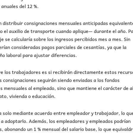
 anuales del 12 %.
 distribuir consignaciones mensuales anticipadas equivalent
do el auxilio de transporte cuando aplique— durante el año. P
je se calcularía sobre los ingresos percibidos mes a mes. Sin
rían consideradas pagos parciales de cesantías, ya que la
año laboral para ajustar diferencias.
e los trabajadores es si recibirán directamente estos recurs
as consignaciones seguirán siendo enviadas a los fondos
os mensuales al empleado, sino que mantiene el carácter de 
to, vivienda o educación.
ía solo mediante acuerdo entre empleador y trabajador, lo qu
da a adoptarlo. Además, los empleadores y empleados podrían
, abonando un 1 % mensual del salario base, lo que equivaldrí