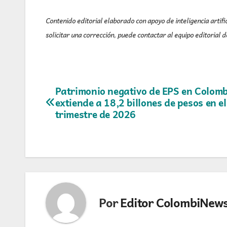
Contenido editorial elaborado con apoyo de inteligencia artific
solicitar una corrección, puede contactar al equipo editorial
Navegación
Patrimonio negativo de EPS en Colomb
extiende a 18,2 billones de pesos en e
de
trimestre de 2026
entradas
Por
Editor ColombiNew