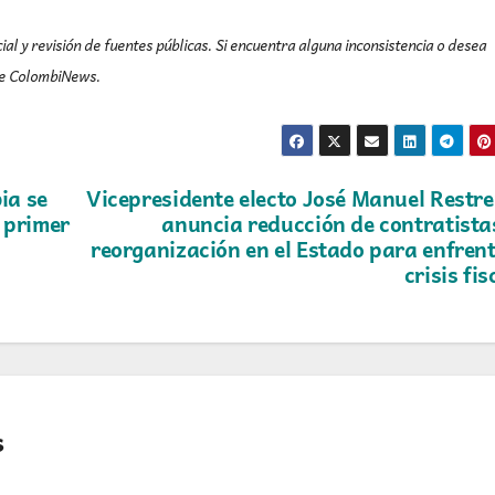
ial y revisión de fuentes públicas. Si encuentra alguna inconsistencia o desea
 de ColombiNews.
ia se
Vicepresidente electo José Manuel Restr
l primer
anuncia reducción de contratista
reorganización en el Estado para enfren
crisis fis
s