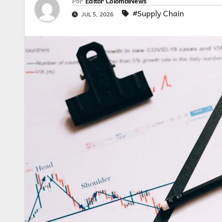
Por
Editor ColombiNews
#Supply Chain
JUL 5, 2026