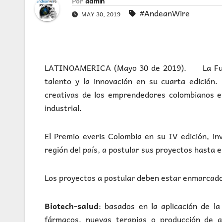
Por
admin
#AndeanWire
MAY 30, 2019
LATINOAMERICA (Mayo 30 de 2019). La Fundaci
talento y la innovación en su cuarta edición
creativas de los emprendedores colombianos en
industrial.
El Premio everis Colombia en su IV edición, i
región del país, a postular sus proyectos hasta e
Los proyectos a postular deben estar enmarcados
Biotech-salud
: basados en la aplicación de la
fármacos, nuevas terapias o producción de al