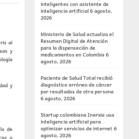
inteligentes con asistente de
inteligencia artificial
6 agosto,
2026
Ministerio de Salud actualiza el
Resumen Digital de Atención
is al
para la dispensación de
sas y
medicamentos en Colombia
6
ología
agosto, 2026
Paciente de Salud Total recibió
diagnóstico erróneo de cáncer
edad y
por resultados de otra persona
6 agosto, 2026
Startup colombiana Inerxia usa
inteligencia artificial para
optimizar servicios de internet
6
llo de
agosto, 2026
cos o