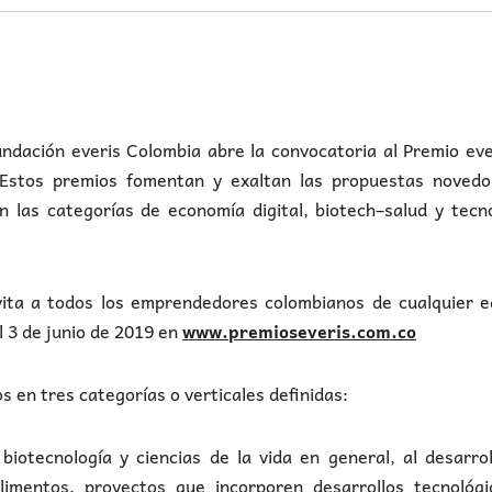
ón everis Colombia abre la convocatoria al Premio ever
. Estos premios fomentan y exaltan las propuestas novedo
 las categorías de economía digital, biotech–salud y tecn
nvita a todos los emprendedores colombianos de cualquier 
l 3 de junio de 2019 en
www.premioseveris.com.co
 en tres categorías o verticales definidas:
 biotecnología y ciencias de la vida en general, al desarro
imentos, proyectos que incorporen desarrollos tecnológi