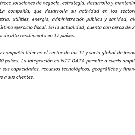
rece soluciones de negocio, estrategia, desarrollo y manteni
 La compañía, que desarrolla su actividad en los sector
tria, utilities, energía, administración pública y sanidad, a
último ejercicio fiscal. En la actualidad, cuenta con cerca de 
os de alto rendimiento en 17 países.
compañía líder en el sector de las TI y socio global de inno
0 países. La integración en NTT DATA permite a everis ampli
r sus capacidades, recursos tecnológicos, geográficos y finan
 a sus clientes.