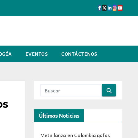
OGÍA
EVENTOS
CONTÁCTENOS
os
Últimas Noticias
Meta lanza en Colombia gafas