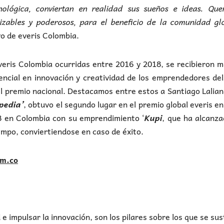
ológica, conviertan en realidad sus sueños e ideas. Que
izables y poderosos, para el beneficio de la comunidad gl
vo de everis Colombia.
everis Colombia ocurridas entre 2016 y 2018, se recibieron 
ncial en innovación y creatividad de los emprendedores del
 premio nacional. Destacamos entre estos a Santiago Lalia
pedia’
, obtuvo el segundo lugar en el premio global everis e
8 en Colombia con su emprendimiento ‘
Kupi
, que ha alcanz
empo, conviertiendose en caso de éxito.
om.co
e impulsar la innovación, son los pilares sobre los que se su