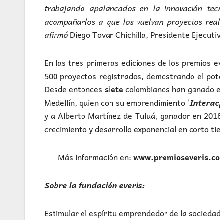
trabajando apalancados en la innovación tecn
acompañarlos a que los vuelvan proyectos real
afirmó
Diego Tovar Chichilla, Presidente Ejecuti
En las tres primeras ediciones de los premios 
500 proyectos registrados, demostrando el pote
Desde entonces
siete
colombianos han ganado el
Medellín, quien con su emprendimiento ‘
Interac
y a Alberto Martínez de Tuluá, ganador en 201
crecimiento y desarrollo exponencial en corto ti
Más información en:
www.premioseveris.c
Sobre la fundación everis:
Estimular el espíritu emprendedor de la sociedad 