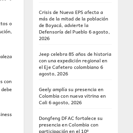
Crisis de Nueva EPS afecta a
más de la mitad de la población
ctos o
de Boyacá, advierte la
ución,
Defensoría del Pueblo
6 agosto,
2026
Jeep celebra 85 años de historia
aleza
con una expedición regional en
el Eje Cafetero colombiano
6
agosto, 2026
s con
Geely amplía su presencia en
 debe
Colombia con nueva vitrina en
Cali
6 agosto, 2026
siness
Dongfeng DFAC fortalece su
presencia en Colombia con
participación en el 10º