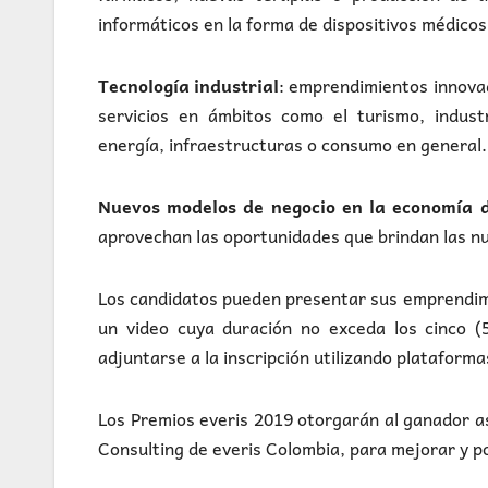
informáticos en la forma de dispositivos médicos
Tecnología industrial
: emprendimientos innovad
servicios en ámbitos como el turismo, industri
energía, infraestructuras o consumo en general.
Nuevos modelos de negocio en la economía d
aprovechan las oportunidades que brindan las n
Los candidatos pueden presentar sus emprendi
un video cuya duración no exceda los cinco (
adjuntarse a la inscripción utilizando platafor
Los Premios everis 2019 otorgarán al ganador a
Consulting de everis Colombia, para mejorar y p