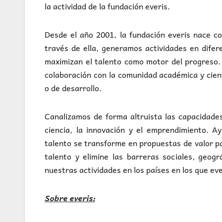
la actividad de la fundación everis.
Desde el año 2001, la fundación everis nace c
través de ella, generamos actividades en difer
maximizan el talento como motor del progreso.
colaboración con la comunidad académica y cient
o de desarrollo.
Canalizamos de forma altruista las capacidades
ciencia, la innovación y el emprendimiento. A
talento se transforme en propuestas de valor pa
talento y elimine las barreras sociales, geog
nuestras actividades en los países en los que ev
Sobre everis: