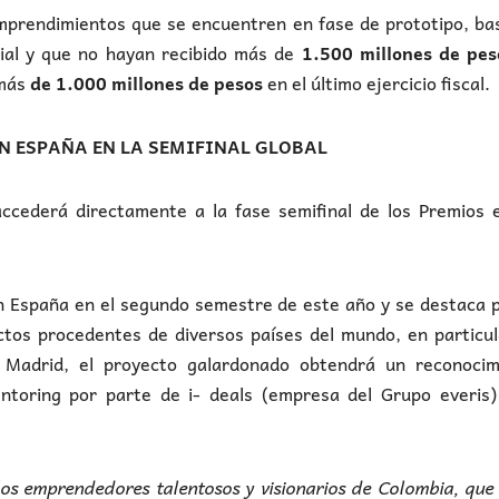
emprendimientos que se encuentren en fase de prototipo, b
cial y que no hayan recibido más de
1.500 millones de pe
más
de 1.000 millones de pesos
en el último ejercicio fiscal.
N ESPAÑA EN LA SEMIFINAL GLOBAL
ccederá directamente a la fase semifinal de los Premios e
en España en el segundo semestre de este año y se destaca 
ctos procedentes de diversos países del mundo, en particu
n Madrid, el proyecto galardonado obtendrá un reconocim
ntoring por parte de i- deals (empresa del Grupo everis)
los emprendedores talentosos y visionarios de Colombia, que