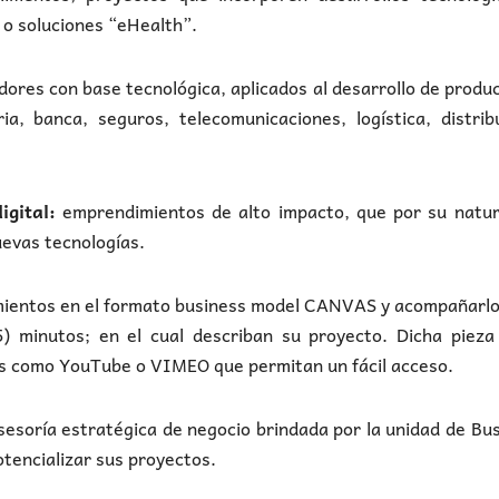
 o soluciones “eHealth”.
ores con base tecnológica, aplicados al desarrollo de produ
a, banca, seguros, telecomunicaciones, logística, distrib
igital:
emprendimientos de alto impacto, que por su natur
uevas tecnologías.
mientos en el formato business model CANVAS y acompañarlo
5) minutos; en el cual describan su proyecto. Dicha pieza
mas como YouTube o VIMEO que permitan un fácil acceso.
sesoría estratégica de negocio brindada por la unidad de Bu
otencializar sus proyectos.