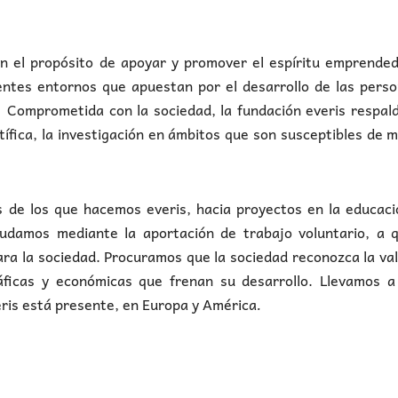
on el propósito de apoyar y promover el espíritu emprende
entes entornos que apuestan por el desarrollo de las pers
 Comprometida con la sociedad, la fundación everis respal
ífica, la investigación en ámbitos que son susceptibles de 
 de los que hacemos everis, hacia proyectos en la educaci
yudamos mediante la aportación de trabajo voluntario, a q
ra la sociedad. Procuramos que la sociedad reconozca la val
ráficas y económicas que frenan su desarrollo. Llevamos a
eris está presente, en Europa y América
.