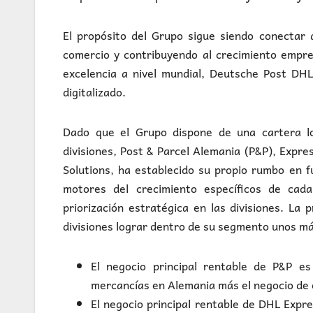
El propósito del Grupo sigue siendo conectar 
comercio y contribuyendo al crecimiento empres
excelencia a nivel mundial, Deutsche Post DHL
digitalizado.
Dado que el Grupo dispone de una cartera log
divisiones, Post & Parcel Alemania (P&P), Expr
Solutions, ha establecido su propio rumbo en f
motores del crecimiento específicos de cada
priorización estratégica en las divisiones. La 
divisiones lograr dentro de su segmento unos má
El negocio principal rentable de P&P es
mercancías en Alemania más el negocio de
El negocio principal rentable de DHL Expre