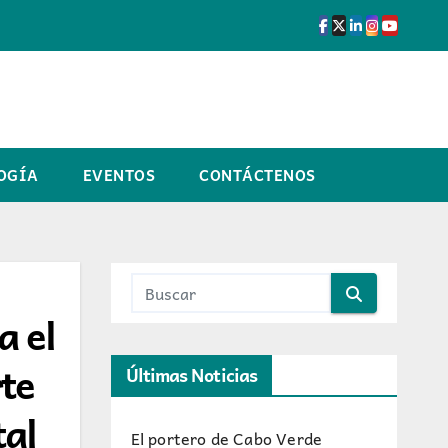
OGÍA
EVENTOS
CONTÁCTENOS
a el
rte
Últimas Noticias
tal
El portero de Cabo Verde