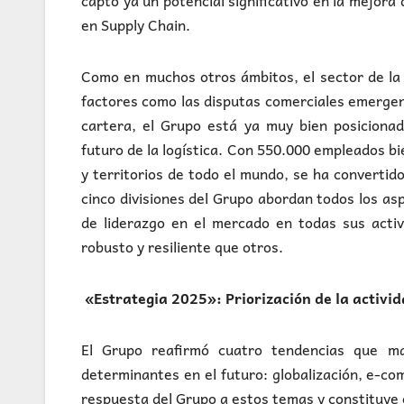
captó ya un potencial significativo en la mejora 
en Supply Chain.
Como en muchos otros ámbitos, el sector de la 
factores como las disputas comerciales emergen
cartera, el Grupo está ya muy bien posicionad
futuro de la logística. Con 550.000 empleados bi
y territorios de todo el mundo, se ha convertid
cinco divisiones del Grupo abordan todos los asp
de liderazgo en el mercado en todas sus acti
robusto y resiliente que otros.
«Estrategia 2025»: Priorización de la activid
El Grupo reafirmó cuatro tendencias que ma
determinantes en el futuro: globalización, e-com
respuesta del Grupo a estos temas y constituye e