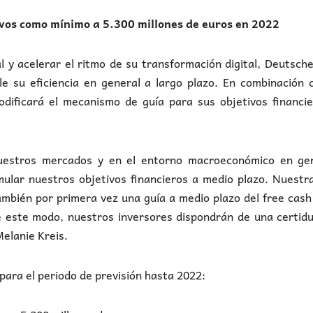
ivos como mínimo a 5.300 millones de euros en 2022
al y acelerar el ritmo de su transformación digital, Deutsch
 su eficiencia en general a largo plazo. En combinación c
dificará el mecanismo de guía para sus objetivos financie
nuestros mercados y en el entorno macroeconómico en gen
ular nuestros objetivos financieros a medio plazo. Nuestr
ambién por primera vez una guía a medio plazo del free cash
e este modo, nuestros inversores dispondrán de una certid
Melanie Kreis.
s para el periodo de previsión hasta 2022: