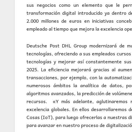
sus negocios como un elemento que le permi
transformación digital introducido ya dentro 
2.000 millones de euros en iniciativas conce
empleado al tiempo que mejora la excelencia ope
Deutsche Post DHL Group modernizará de man
tecnologías, ofreciendo a sus empleados cursos
tecnologías y mejorar así constantemente sus
2025. La eficiencia mejorará gracias al aume
transacciones, por ejemplo, con la automatizac
numerosos ámbitos la analítica de datos, por
algoritmos avanzados, la predicción de volúmenes
recursos. «Y más adelante, aglutinaremos 
excelencia globales. En ellos desarrollaremos 
Cosas (IoT), para luego ofrecerlas a nuestras 
para avanzar en nuestro proceso de digitalizació