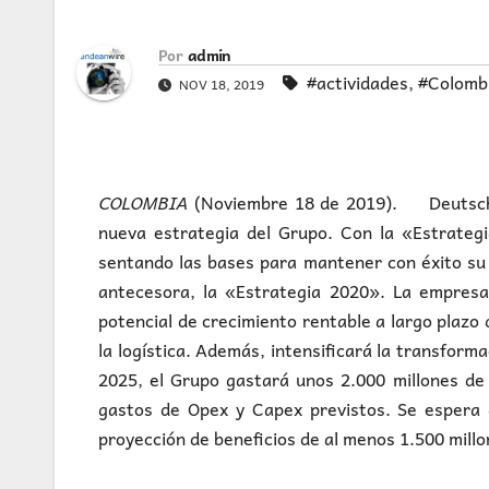
Por
admin
#actividades
,
#Colomb
NOV 18, 2019
COLOMBIA
(Noviembre 18 de 2019). Deutsche 
nueva estrategia del Grupo. Con la «Estrateg
sentando las bases para mantener con éxito su 
antecesora, la «Estrategia 2020». La empres
potencial de crecimiento rentable a largo plazo 
la logística. Además, intensificará la transforma
2025, el Grupo gastará unos 2.000 millones de 
gastos de Opex y Capex previstos. Se espera q
proyección de beneficios de al menos 1.500 mill