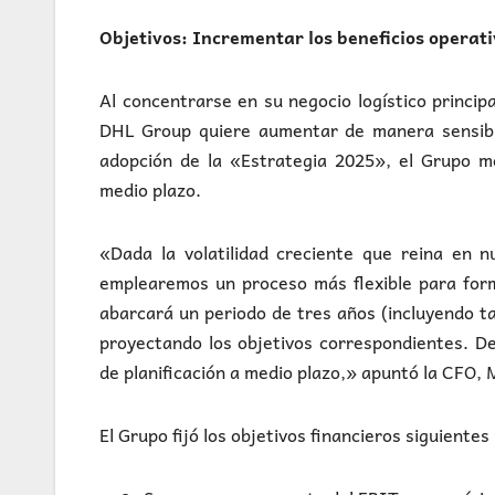
Objetivos: Incrementar los beneficios operat
Al concentrarse en su negocio logístico princip
DHL Group quiere aumentar de manera sensible
adopción de la «Estrategia 2025», el Grupo mo
medio plazo.
«Dada la volatilidad creciente que reina en 
emplearemos un proceso más flexible para form
abarcará un periodo de tres años (incluyendo t
proyectando los objetivos correspondientes. D
de planificación a medio plazo,» apuntó la CFO, 
El Grupo fijó los objetivos financieros siguiente