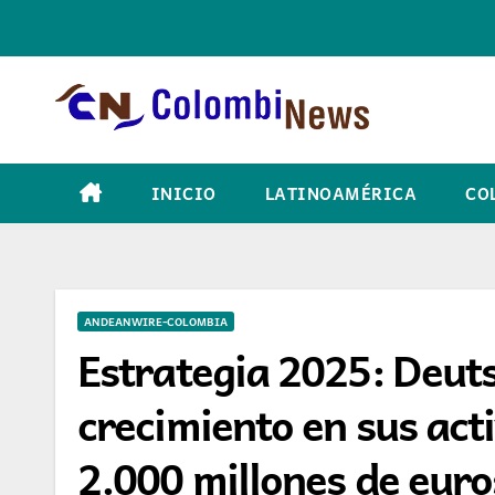
Skip
to
content
INICIO
LATINOAMÉRICA
CO
ANDEANWIRE-COLOMBIA
Estrategia 2025: Deut
crecimiento en sus acti
2.000 millones de euro