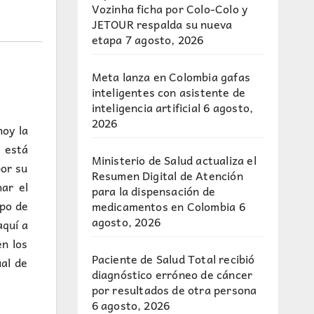
Vozinha ficha por Colo-Colo y
JETOUR respalda su nueva
etapa
7 agosto, 2026
Meta lanza en Colombia gafas
inteligentes con asistente de
inteligencia artificial
6 agosto,
2026
oy la
 está
Ministerio de Salud actualiza el
por su
Resumen Digital de Atención
ar el
para la dispensación de
mpo de
medicamentos en Colombia
6
agosto, 2026
aquí a
en los
Paciente de Salud Total recibió
al de
diagnóstico erróneo de cáncer
por resultados de otra persona
6 agosto, 2026