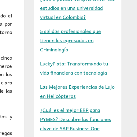
estudios en una universidad
ndo el
virtual en Colombia?
ca por
5 salidas profesionales que
torno
tienen los egresados en
Criminología
cinco
LuckyPlata: Transformando tu
mmerce
vida financiera con tecnología
on los
clara
Las Mejores Experiencias de Lujo
de las
en Helicópteros
¿Cuál es el mejor ERP para
tos y
PYMES? Descubre las funciones
clave de SAP Business One
tregas