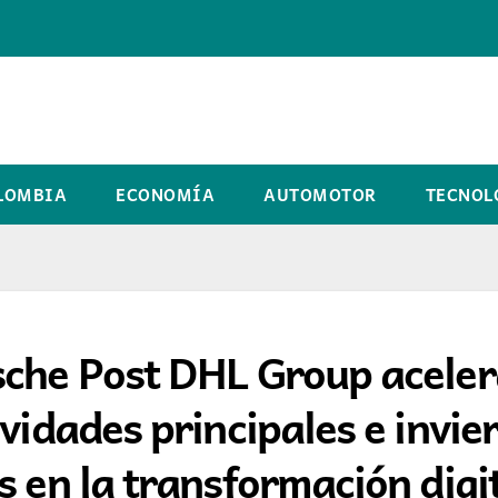
LOMBIA
ECONOMÍA
AUTOMOTOR
TECNOL
sche Post DHL Group aceler
vidades principales e invie
s en la transformación digi