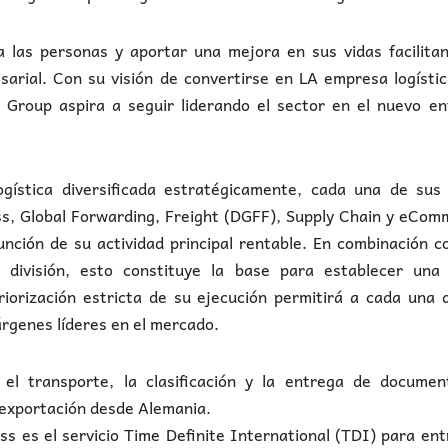
a las personas y aportar una mejora en sus vidas facilita
arial. Con su visión de convertirse en LA empresa logísti
 Group aspira a seguir liderando el sector en el nuevo en
ística diversificada estratégicamente, cada una de sus 
ess, Global Forwarding, Freight (DGFF), Supply Chain y eCo
unción de su actividad principal rentable. En combinación c
 división, esto constituye la base para establecer una 
priorización estricta de su ejecución permitirá a cada una 
rgenes líderes en el mercado.
 el transporte, la clasificación y la entrega de documen
 exportación desde Alemania.
ss es el servicio Time Definite International (TDI) para en