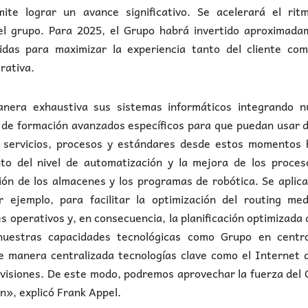
te lograr un avance significativo. Se acelerará el rit
del grupo. Para 2025, el Grupo habrá invertido aproximada
bidas para maximizar la experiencia tanto del cliente com
rativa.
era exhaustiva sus sistemas informáticos integrando n
 de formación avanzados específicos para que puedan usar 
 servicios, procesos y estándares desde estos momentos 
nto del nivel de automatización y la mejora de los proces
ión de los almacenes y los programas de robótica. Se aplic
 ejemplo, para facilitar la optimización del routing med
 operativos y, en consecuencia, la planificación optimizada 
nuestras capacidades tecnológicas como Grupo en centr
de manera centralizada tecnologías clave como el Internet 
divisiones. De este modo, podremos aprovechar la fuerza del
n», explicó Frank Appel.