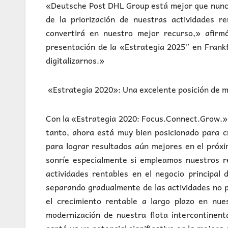
«Deutsche Post DHL Group está mejor que nunca
de la priorización de nuestras actividades ren
convertirá en nuestro mejor recurso,» afir
presentación de la «Estrategia 2025” en Fran
digitalizarnos.»
«Estrategia 2020»: Una excelente posición de mer
Con la «Estrategia 2020: Focus.Connect.Grow.» 
tanto, ahora está muy bien posicionado para cr
para lograr resultados aún mejores en el próxi
sonríe especialmente si empleamos nuestros r
actividades rentables en el negocio principal 
separando gradualmente de las actividades no pr
el crecimiento rentable a largo plazo en nue
modernización de nuestra flota intercontinent