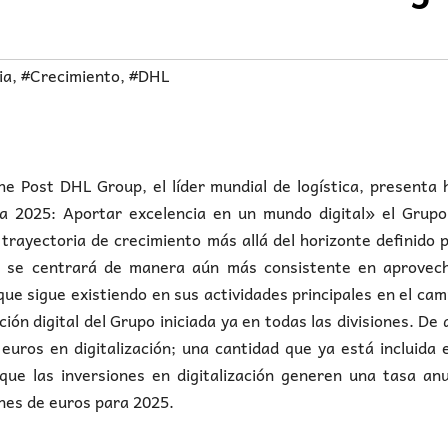
ia
,
#Crecimiento
,
#DHL
Post DHL Group, el líder mundial de logística, presenta h
ia 2025: Aportar excelencia en un mundo digital» el Grupo
trayectoria de crecimiento más allá del horizonte definido 
a se centrará de manera aún más consistente en aprovech
que sigue existiendo en sus actividades principales en el ca
ción digital del Grupo iniciada ya en todas las divisiones. De 
euros en digitalización; una cantidad que ya está incluida 
ue las inversiones en digitalización generen una tasa anu
ones de euros para 2025.