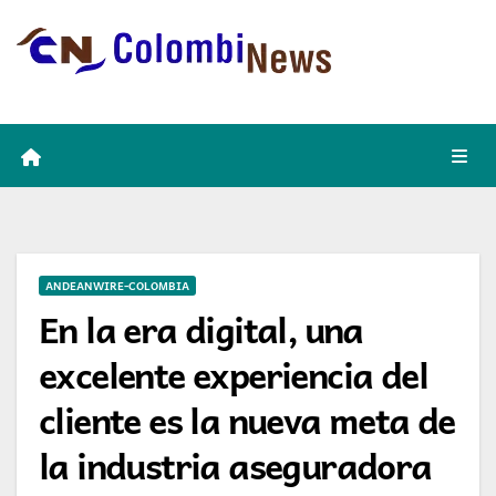
Skip
to
content
ANDEANWIRE-COLOMBIA
En la era digital, una
excelente experiencia del
cliente es la nueva meta de
la industria aseguradora