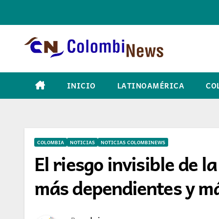
Skip
to
content
INICIO
LATINOAMÉRICA
CO
COLOMBIA
NOTICIAS
NOTICIAS COLOMBINEWS
El riesgo invisible de l
más dependientes y má