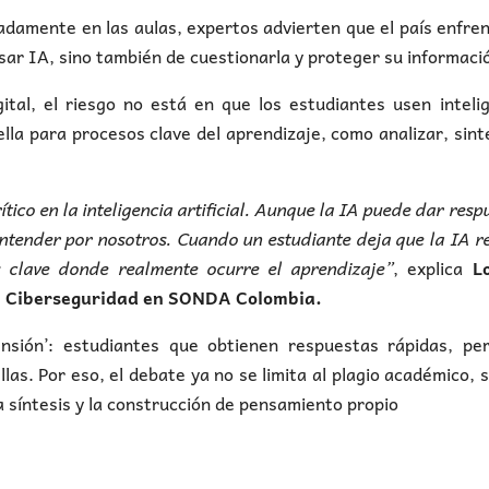
adamente en las aulas, expertos advierten que el país enfre
sar IA, sino también de cuestionarla y proteger su informaci
ital, el riesgo no está en que los estudiantes usen inteli
ella para procesos clave del aprendizaje, como analizar, sint
co en la inteligencia artificial. Aunque la IA puede dar resp
entender por nosotros. Cuando un estudiante deja que la IA 
s clave donde realmente ocurre el aprendizaje”
, explica
Lo
en Ciberseguridad en SONDA Colombia.
nsión’: estudiantes que obtienen respuestas rápidas, per
as. Por eso, el debate ya no se limita al plagio académico, s
la síntesis y la construcción de pensamiento propio