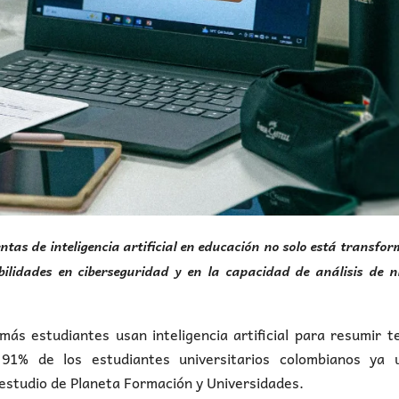
tas de inteligencia artificial en educación no solo está transfo
bilidades en ciberseguridad y en la capacidad de análisis de n
ás estudiantes usan inteligencia artificial para resumir t
91% de los estudiantes universitarios colombianos ya ut
n estudio de Planeta Formación y Universidades.