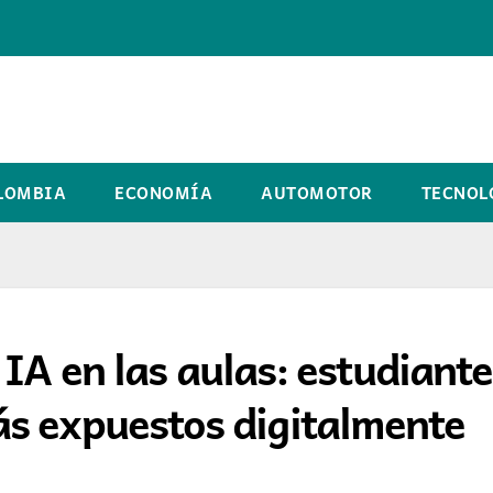
LOMBIA
ECONOMÍA
AUTOMOTOR
TECNOL
a IA en las aulas: estudiant
s expuestos digitalmente