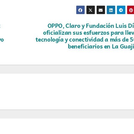
t
OPPO, Claro y Fundación Luis D
oficializan sus esfuerzos para lle
vo
tecnología y conectividad a más de 
beneficiarios en La Guaj