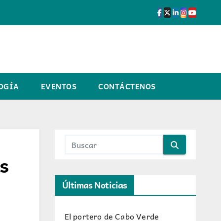
OGÍA
EVENTOS
CONTÁCTENOS
es
Últimas Noticias
El portero de Cabo Verde