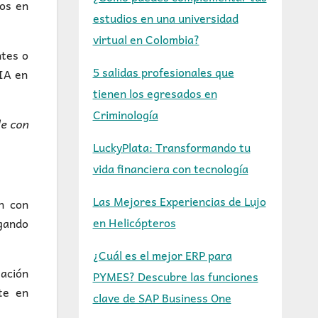
gos en
estudios en una universidad
virtual en Colombia?
tes o
5 salidas profesionales que
 IA en
tienen los egresados en
Criminología
le con
LuckyPlata: Transformando tu
vida financiera con tecnología
Las Mejores Experiencias de Lujo
n con
en Helicópteros
gando
¿Cuál es el mejor ERP para
mación
PYMES? Descubre las funciones
te en
clave de SAP Business One