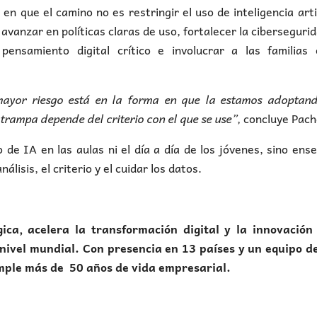
n que el camino no es restringir el uso de inteligencia artif
 avanzar en políticas claras de uso, fortalecer la ciberseguri
ensamiento digital crítico e involucrar a las familias 
mayor riesgo está en la forma en que la estamos adoptand
trampa depende del criterio con el que se use”
, concluye Pach
o de IA en las aulas ni el día a día de los jóvenes, sino ens
lisis, el criterio y el cuidar los datos.
ógica, acelera la transformación digital y la innovación
 nivel mundial. Con presencia en 13 países y un equipo d
mple más de 50 años de vida empresarial.