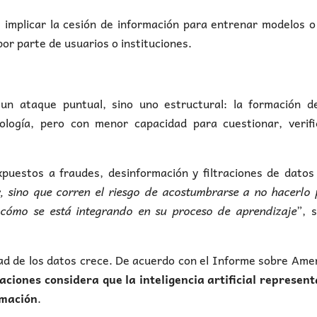
implicar la cesión de información para entrenar modelos o
or parte de usuarios o instituciones.
un ataque puntual, sino uno estructural: la formación d
logía, pero con menor capacidad para cuestionar, verifi
puestos a fraudes, desinformación y filtraciones de datos
, sino que corren el riesgo de acostumbrarse a no hacerlo 
 cómo se está integrando en su proceso de aprendizaje
”, 
dad de los datos crece. De acuerdo con el Informe sobre Am
aciones considera que la inteligencia artificial represen
rmación
.