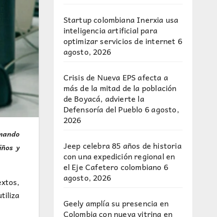
Startup colombiana Inerxia usa
inteligencia artificial para
optimizar servicios de internet
6
agosto, 2026
Crisis de Nueva EPS afecta a
más de la mitad de la población
de Boyacá, advierte la
Defensoría del Pueblo
6 agosto,
2026
rmando
Jeep celebra 85 años de historia
iños y
con una expedición regional en
el Eje Cafetero colombiano
6
agosto, 2026
extos,
iliza
Geely amplía su presencia en
Colombia con nueva vitrina en