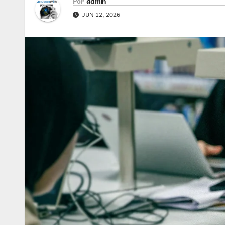
Por
admin
JUN 12, 2026