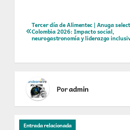
Navegación
Tercer día de Alimentec | Anuga selec
Colombia 2026: Impacto social,
de
neurogastronomía y liderazgo inclusi
entradas
Por
admin
Entrada relacionada