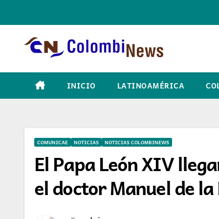
Skip
to
content
INICIO
LATINOAMÉRICA
CO
COMUNICAE
NOTICIAS
NOTICIAS COLOMBINEWS
El Papa León XIV llega
el doctor Manuel de la