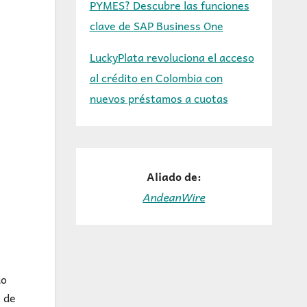
PYMES? Descubre las funciones
clave de SAP Business One
LuckyPlata revoluciona el acceso
al crédito en Colombia con
nuevos préstamos a cuotas
Aliado de:
AndeanWire
do
l de