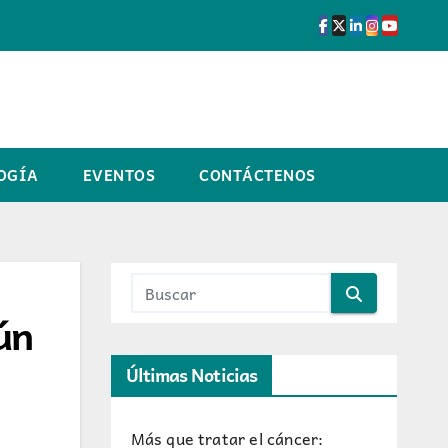
OGÍA
EVENTOS
CONTÁCTENOS
ún
Últimas Noticias
Más que tratar el cáncer: