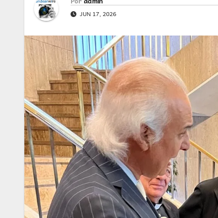
Por
admin
JUN 17, 2026