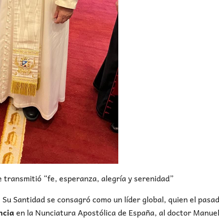
e transmitió “fe, esperanza, alegría y serenidad”
 Su Santidad se consagró como un líder global, quien el pasa
ncia
en la Nunciatura Apostólica de España, al doctor Manue