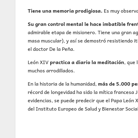
Tiene una memoria prodigiosa.
Es muy observad
Su gran control mental le hace imbatible fren
admirable etapa de misionero. Tiene una gran agi
masa muscular), y así se demostró resistiendo i
el doctor De la Peña.
León XIV
practica a diario la meditación
, que 
muchos arrodillados.
En la historia de la humanidad,
más de 5.000 pe
récord de longevidad ha sido la mítica francesa 
evidencias, se puede predecir que el Papa León X
del Instituto Europeo de Salud y Bienestar Socia