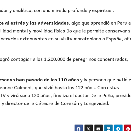
or y analítico, con una mirada profunda y espiritual.
te al estrés y las adversidades
, algo que aprendió en Perú 
lidad mental y movilidad física (lo que le permite conservar s
tinerarios extenuantes en su visita maratoniana a España, af
logró contagiar a los 1.200.000 de peregrinos concentrados,
rsonas han pasado de los 110 años
y la persona que batió e
Jeanne Calment, que vivió hasta los 122 años. Con estas
IV vivirá sano 120 años, finaliza el doctor De la Peña, presid
l y director de la Cátedra de Corazón y Longevidad.