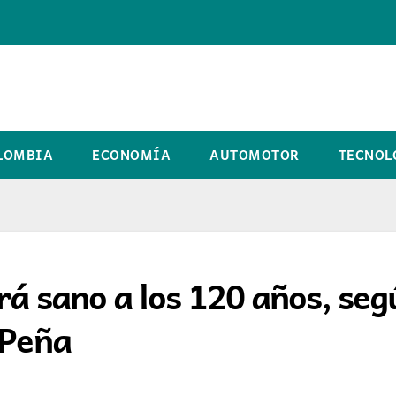
LOMBIA
ECONOMÍA
AUTOMOTOR
TECNOL
rá sano a los 120 años, seg
 Peña