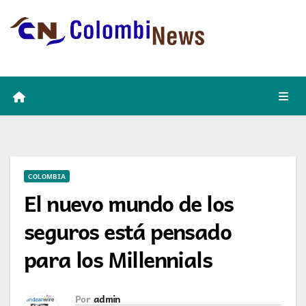
Skip
to
content
COLOMBIA
El nuevo mundo de los
seguros está pensado
para los Millennials
Por
admin