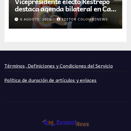
Vicepresidente electo Restrepo
destaca agenda bilateral en Cali
previo a la posesión presidencial
6 AGOSTO, 2026
EDITOR COLOMBINEWS
Términos, Definiciones y Condiciones del Servicio
Política de duración de artículos y enlaces