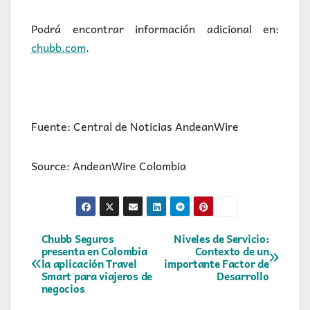
Podrá encontrar información adicional en:
chubb.com
.
Fuente: Central de Noticias AndeanWire
Source: AndeanWire Colombia
Navegación
Chubb Seguros
Niveles de Servicio:
presenta en Colombia
Contexto de un
la aplicación Travel
importante Factor de
de
Smart para viajeros de
Desarrollo
negocios
entradas