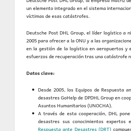
Deutsche Post DHL Group, la empresa matriz de
un elemento integrado en el sistema internacion
víctimas de esas catástrofes.
Deutsche Post DHL Group, el líder logístico a 
2005 para ofrecer a la ONU y a las organizacion
en la gestión de la logística en aeropuertos y
esfuerzos de recuperación tras una catástrofe n
Datos clave:
Desde 2005, los Equipos de Respuesta a
desastres GoHelp de DPDHL Group en cooper
Asuntos Humanitarios (UNOCHA).
A través de esta cooperación, DHL pone 
desastres sus conocimientos expertos e
Respuesta ante Desastres (DRT)
compuest