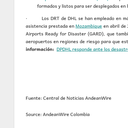
formados y listos para ser desplegados en 
· Los DRT de DHL se han empleado en más de
asistencia prestada en
Mozambique
en abril de 
Airports Ready for Disaster (GARD), que tamb
aeropuertos en regiones de riesgo para que es
información:
DPDHL responde ante los desastr
Fuente: Central de Noticias AndeanWire
Source: AndeanWire Colombia