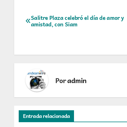
Navegación
Salitre Plaza celebró el día de amor y
amistad, con Siam
de
entradas
Por
admin
Entrada relacionada