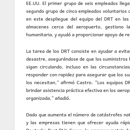
EE.UU. El primer grupo de seis empleados lleg
segundo grupo de cinco empleados voluntarios d
en este despliegue del equipo del DRT en las
almacenes cerca del aeropuerto, gestiono l
humanitaria, y ayudó a proporcionar apoyo de re
La tarea de los DRT consiste en ayudar a evita
desastre, asegurándose de que los suministros 
sigan circulando, incluso en las circunstancia
responder con rapidez para asegurar que los sum
los necesitan,” afirmó Castro. “Los equipos D
brindar asistencia práctica efectiva en los aero
organizada,” añadió.
Dado que aumenta el número de catástrofes natu
y las empresas tienen que ofrecer ayuda rápid