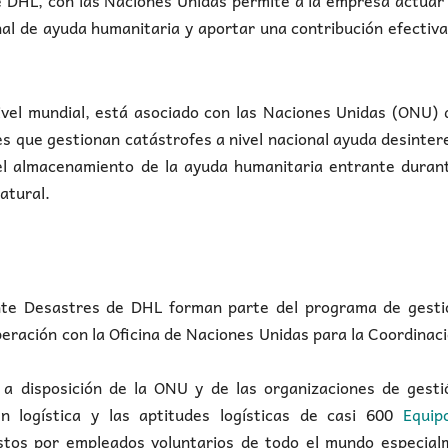
 DHL, con las Naciones Unidas permite a la empresa actuar
al de ayuda humanitaria y aportar una contribución efectiva
nivel mundial, está asociado con las Naciones Unidas (ONU)
es que gestionan catástrofes a nivel nacional ayuda desinte
 el almacenamiento de la ayuda humanitaria entrante duran
atural.
nte Desastres de DHL forman parte del programa de gesti
ación con la Oficina de Naciones Unidas para la Coordinac
a disposición de la ONU y de las organizaciones de gesti
n logística y las aptitudes logísticas de casi 600
Equip
os por empleados voluntarios de todo el mundo especial