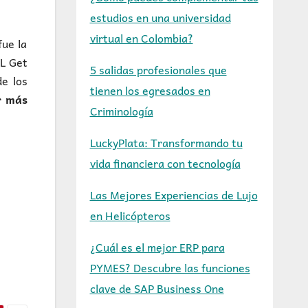
estudios en una universidad
virtual en Colombia?
ue la
HL Get
5 salidas profesionales que
e los
tienen los egresados en
r más
Criminología
LuckyPlata: Transformando tu
vida financiera con tecnología
Las Mejores Experiencias de Lujo
en Helicópteros
¿Cuál es el mejor ERP para
PYMES? Descubre las funciones
clave de SAP Business One