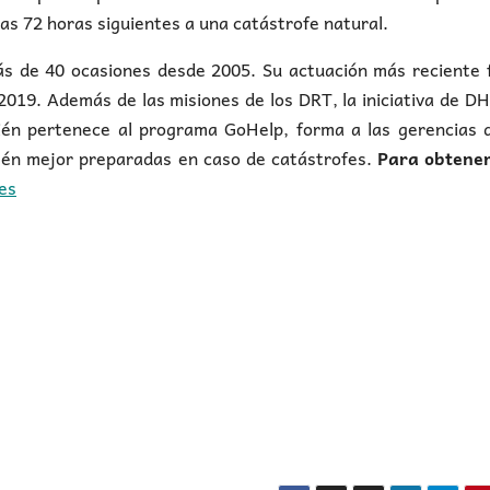
las 72 horas siguientes a una catástrofe natural.
 40 ocasiones desde 2005. Su actuación más reciente f
2019. Además de las misiones de los DRT, la iniciativa de D
ién pertenece al programa GoHelp, forma a las gerencias d
tén mejor preparadas en caso de catástrofes.
Para obtene
es