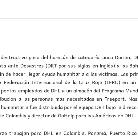
structivo paso del huracán de categoría cinco Dorian, D
sta ante Desastres (DRT por sus siglas en inglés) a las B
fin de hacer llegar ayuda humanitaria a las víctimas. Las pr
a Federación Internacional de la Cruz Roja (IFRC) en un 
s por los empleados de DHL a un almacén del Programa Mund
ibución a las personas más necesitadas en Freeport, Nas
humanitaria fue distribuida por el equipo DRT bajo la direcc
 de Colombia y director de GoHelp para las Américas en DHL.
rzo trabajan para DHL en Colombia, Panamá, Puerto Rico 