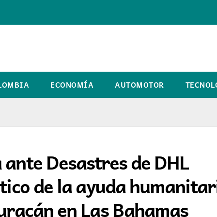
LOMBIA
ECONOMÍA
AUTOMOTOR
TECNOL
a ante Desastres de DHL
stico de la ayuda humanitar
 huracán en Las Bahamas