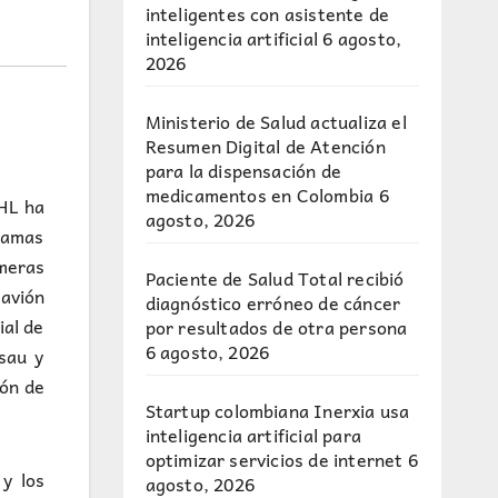
inteligentes con asistente de
inteligencia artificial
6 agosto,
2026
Ministerio de Salud actualiza el
Resumen Digital de Atención
para la dispensación de
medicamentos en Colombia
6
HL ha
agosto, 2026
ahamas
imeras
Paciente de Salud Total recibió
avión
diagnóstico erróneo de cáncer
ial de
por resultados de otra persona
6 agosto, 2026
sau y
ión de
Startup colombiana Inerxia usa
inteligencia artificial para
optimizar servicios de internet
6
y los
agosto, 2026