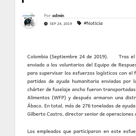
Por
admin
#Noticia
SEP 24, 2019
Colombia (Septiembre 24 de 2019). Tras el de
enviado a los voluntarios del Equipo de Respue
para supervisar los esfuerzos logísticos con el 
partidas de ayuda humanitaria enviadas por l
chárter de fuselaje ancho fueron transportada
Alimentos (WFP) y después armaron una distr
Ábaco. En total, más de 276 toneladas de ayuda 
Gilberto Castro, director senior de operaciones
Los empleados que participaron en este esfue