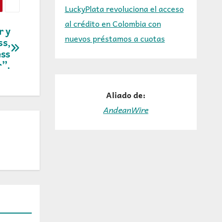
LuckyPlata revoluciona el acceso
al crédito en Colombia con
r y
nuevos préstamos a cuotas
ss,
ess
r”.
Aliado de:
AndeanWire