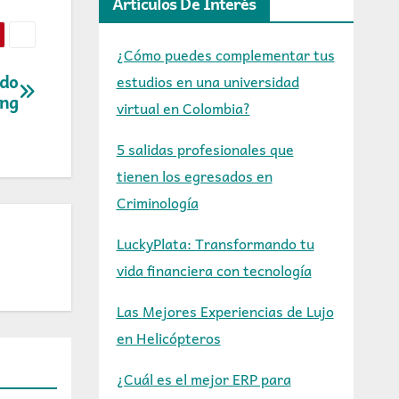
Artículos De Interés
¿Cómo puedes complementar tus
ado
estudios en una universidad
ing
virtual en Colombia?
5 salidas profesionales que
tienen los egresados en
Criminología
LuckyPlata: Transformando tu
vida financiera con tecnología
Las Mejores Experiencias de Lujo
en Helicópteros
¿Cuál es el mejor ERP para