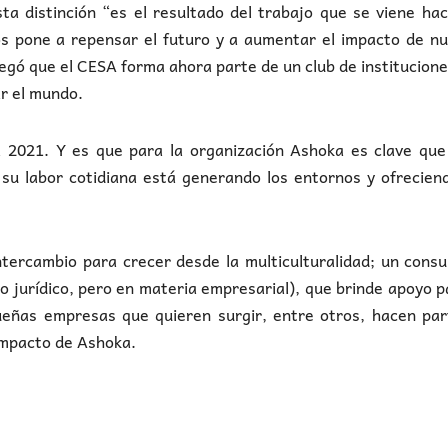
ta distinción “es el resultado del trabajo que se viene ha
s pone a repensar el futuro y a aumentar el impacto de nu
gregó que el CESA forma ahora parte de un club de institucion
r el mundo.
a 2021. Y es que para la organización Ashoka es clave que
su labor cotidiana está generando los entornos y ofrecien
ntercambio para crecer desde la multiculturalidad; un consu
io jurídico, pero en materia empresarial), que brinde apoyo p
ueñas empresas que quieren surgir, entre otros, hacen par
impacto de Ashoka.