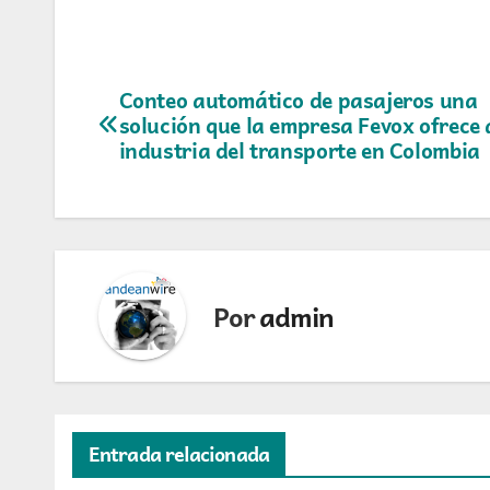
Navegación
Conteo automático de pasajeros una
solución que la empresa Fevox ofrece 
de
industria del transporte en Colombia
entradas
Por
admin
Entrada relacionada