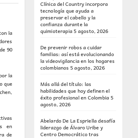
Clínica del Country incorpora
tecnología que ayuda a
preservar el cabello y la
confianza durante la
quimioterapia
5 agosto, 2026
ton la
edores
De prevenir robos a cuidar
 de 90
familias: así está evolucionando
la videovigilancia en los hogares
colombianos
5 agosto, 2026
por la
do que
Más allá del título: las
habilidades que hoy definen el
chen,
éxito profesional en Colombia
5
agosto, 2026
ctivas
Abelardo De La Espriella desafía
as en
liderazgo de Álvaro Uribe y
Centro Democrático tras
ra de