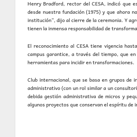
Henry Bradford, rector del CESA, indicó que es
desde nuestra fundación (1975) y que ahora no
institución”, dijo al cierre de la ceremonia. Y a
tienen la inmensa responsabilidad de transforma
El reconocimiento al CESA tiene vigencia hast
campus garantice, a través del tiempo, que en 
herramientas para incidir en transformaciones.
Club internacional, que se basa en grupos de i
administrativo (con un rol similar a un consultor
debida gestión administrativa de micros y peq
algunos proyectos que conservan el espíritu de 