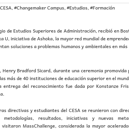
#CESA
,
#Changemaker Campus
,
#Estudios
,
#Formación
 de Estudios Superiores de Administración, recibió en Bos
 U, iniciativa de Ashoka, la mayor red mundial de emprend
entan soluciones a problemas humanos y ambientales en más
SA, Henry Bradford Sicard, durante una ceremonia promovida 
las más de 40 instituciones de educación superior en el mun
a entrega del reconocimiento fue dada por Konstanze Fris
a.
tras directivas y estudiantes del CESA se reunieron con dire
 metodologías, resultados, iniciativas y nuevas met
, visitaron MassChallenge, considerada la mayor acelerado