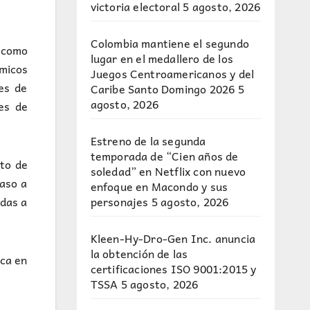
victoria electoral
5 agosto, 2026
Colombia mantiene el segundo
 como
lugar en el medallero de los
micos
Juegos Centroamericanos y del
es de
Caribe Santo Domingo 2026
5
agosto, 2026
es de
Estreno de la segunda
temporada de “Cien años de
to de
soledad” en Netflix con nuevo
paso a
enfoque en Macondo y sus
personajes
5 agosto, 2026
adas a
Kleen-Hy-Dro-Gen Inc. anuncia
la obtención de las
ica en
certificaciones ISO 9001:2015 y
TSSA
5 agosto, 2026