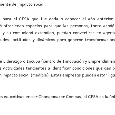
ente de impacto social.
ón para el CESA que fue dada a conocer el año anterior
 ofreciendo espacios para que las personas, tanto acadé
s y su comunidad extendida, puedan convertirse en agent
tudes, actitudes y dinámicas para generar transformacion
e Liderazgo o Incuba (centro de Innovación y Emprendimien
as actividades tendientes a identificar condiciones que den 
n impacto social (medible). Estas empresas pueden estar lig
es educativas en ser Changemaker Campus, el CESA es la ún