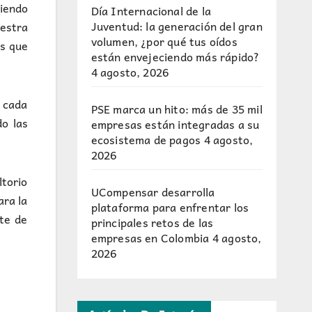
ciendo
Día Internacional de la
Juventud: la generación del gran
estra
volumen, ¿por qué tus oídos
es que
están envejeciendo más rápido?
4 agosto, 2026
 cada
PSE marca un hito: más de 35 mil
do las
empresas están integradas a su
ecosistema de pagos
4 agosto,
2026
ltorio
UCompensar desarrolla
ara la
plataforma para enfrentar los
te de
principales retos de las
empresas en Colombia
4 agosto,
2026