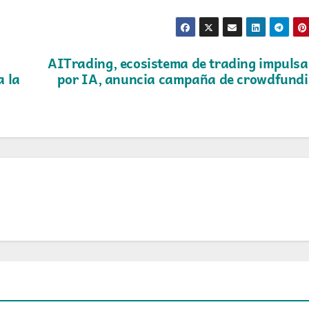
AITrading, ecosistema de trading impuls
a la
por IA, anuncia campaña de crowdfund