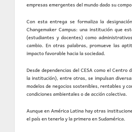
empresas emergentes del mundo dado su compon
Con esta entrega se formaliza la designaci
Changemaker Campus: una institución que está
(estudiantes y docentes) como administrativo
cambio. En otras palabras, promueve las apti
impacto favorable hacia la sociedad.
Desde dependencias del CESA como el Centro d
la institución), entre otras, se impulsan divers
modelos de negocios sostenibles, rentables y co
condiciones ambientales o de acción colectiva.
Aunque en América Latina hay otras institucion
el país en tenerla y la primera en Sudamérica.