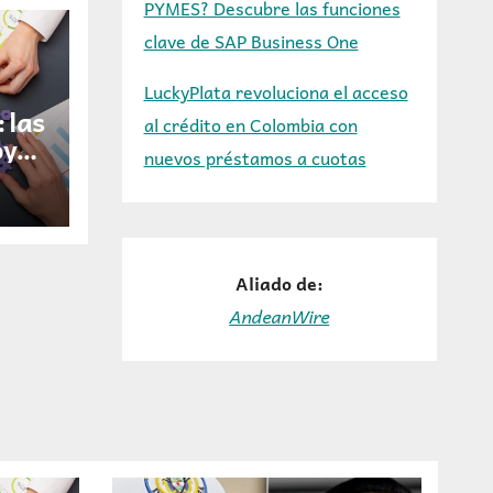
PYMES? Descubre las funciones
clave de SAP Business One
LuckyPlata revoluciona el acceso
: las
al crédito en Colombia con
oy
nuevos préstamos a cuotas
Aliado de:
AndeanWire