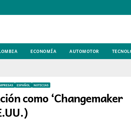
LOMBIA
ECONOMÍA
AUTOMOTOR
TECNOL
MPRESAS
ESPAÑOL
NOTICIAS
nación como ‘Changemaker
E.UU.)