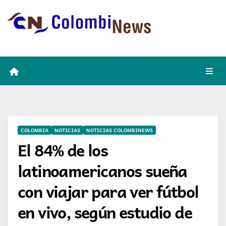
Skip
to
content
COLOMBIA
NOTICIAS
NOTICIAS COLOMBINEWS
El 84% de los
latinoamericanos sueña
con viajar para ver fútbol
en vivo, según estudio de